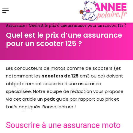
Assurance
Quel est le prix d'une assurance pour un scooter 125 ?
Quel est le prix d’une assurance
pour un scooter 125 ?
Les conducteurs de motos comme de scooters (et
notamment les
scooters de 125
cm3 ou cc) doivent
obligatoirement souscrire à une assurance
spécialisée. Notre équipe de rédaction vous propose
via cet article un petit guide par rapport aux prix et
tarifs appliqués. Bonne lecture !
Souscrire à une assurance moto