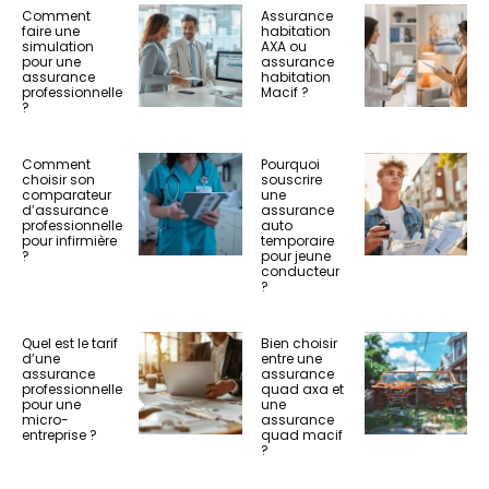
Comment
Assurance
faire une
habitation
simulation
AXA ou
pour une
assurance
assurance
habitation
professionnelle
Macif ?
?
Comment
Pourquoi
choisir son
souscrire
comparateur
une
d’assurance
assurance
professionnelle
auto
pour infirmière
temporaire
?
pour jeune
conducteur
?
Quel est le tarif
Bien choisir
d’une
entre une
assurance
assurance
professionnelle
quad axa et
pour une
une
micro-
assurance
entreprise ?
quad macif
?