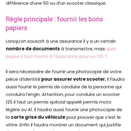
différence d’une 50 ou d’un scooter classique.
Règle principale : fournir les bons
papiers
Lorsqu’on souscrit à une assurance il y a un certain
nombre de documents
à transmettre, mais
quel
papier il faut fournir à l’assurance pour un 125 ?
Il sera nécessaire de fournir une photocopie de votre
pièce d’identité
pour assurer votre scooter
, il faudra
aussi fournir le permis de conduire de la personne qui
conduira l’engin. Attention, pour conduire un scooter
125 il faut un permis spécial appelé permis moto
légère ou A1. Il faudra aussi fournir une photocopie de
la
carte grise du véhicule
pour prouver que c’est le
vôtre. Enfin il faudra montrer un document qui justifie