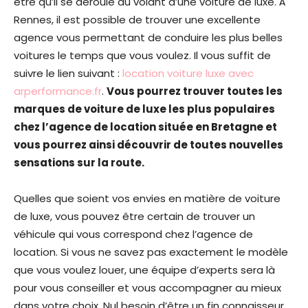
être qu’il se déroule au volant d’une voiture de luxe. À
Rennes, il est possible de trouver une excellente
agence vous permettant de conduire les plus belles
voitures le temps que vous voulez. Il vous suffit de
suivre le lien suivant :
location voiture luxe avec
arperformance.fr
.
Vous pourrez trouver toutes les
marques de voiture de luxe les plus populaires
chez l’agence de location située en Bretagne et
vous pourrez ainsi découvrir de toutes nouvelles
sensations sur la route.
Quelles que soient vos envies en matière de voiture
de luxe, vous pouvez être certain de trouver un
véhicule qui vous correspond chez l’agence de
location. Si vous ne savez pas exactement le modèle
que vous voulez louer, une équipe d’experts sera là
pour vous conseiller et vous accompagner au mieux
dans votre choix. Nul besoin d’être un fin connaisseur