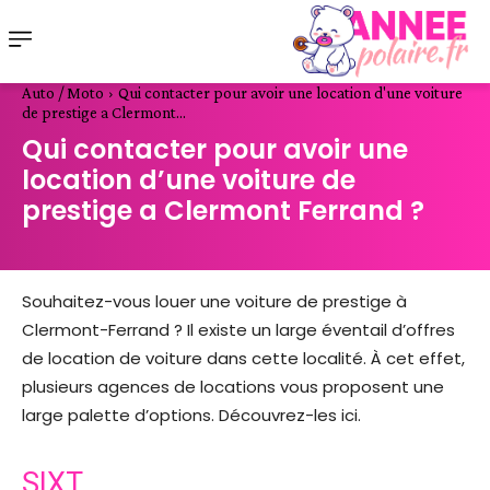
Auto / Moto
Qui contacter pour avoir une location d'une voiture
de prestige a Clermont...
Qui contacter pour avoir une
location d’une voiture de
prestige a Clermont Ferrand ?
Souhaitez-vous louer une voiture de prestige à
Clermont-Ferrand ? Il existe un large éventail d’offres
de location de voiture dans cette localité. À cet effet,
plusieurs agences de locations vous proposent une
large palette d’options. Découvrez-les ici.
SIXT