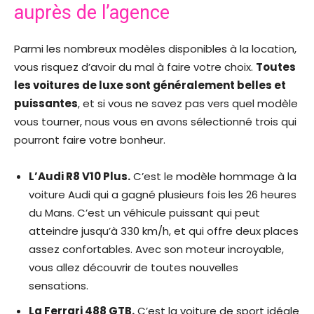
auprès de l’agence
Parmi les nombreux modèles disponibles à la location,
vous risquez d’avoir du mal à faire votre choix.
Toutes
les voitures de luxe sont généralement belles et
puissantes
, et si vous ne savez pas vers quel modèle
vous tourner, nous vous en avons sélectionné trois qui
pourront faire votre bonheur.
L’Audi R8 V10 Plus.
C’est le modèle hommage à la
voiture Audi qui a gagné plusieurs fois les 26 heures
du Mans. C’est un véhicule puissant qui peut
atteindre jusqu’à 330 km/h, et qui offre deux places
assez confortables. Avec son moteur incroyable,
vous allez découvrir de toutes nouvelles
sensations.
La Ferrari 488 GTB.
C’est la voiture de sport idéale