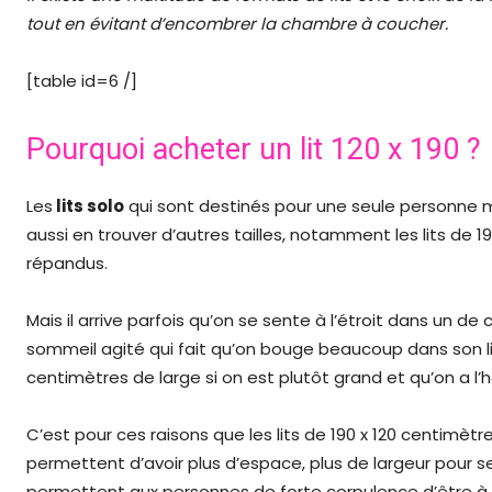
tout en évitant d’encombrer la chambre à coucher.
[table id=6 /]
Pourquoi acheter un lit 120 x 190 ?
Les
lits solo
qui sont destinés pour une seule personne 
aussi en trouver d’autres tailles, notamment les lits de 1
répandus.
Mais il arrive parfois qu’on se sente à l’étroit dans un de 
sommeil agité qui fait qu’on bouge beaucoup dans son lit. 
centimètres de large si on est plutôt grand et qu’on a l
C’est pour ces raisons que les lits de 190 x 120 centimètr
permettent d’avoir plus d’espace, plus de largeur pour se
permettent aux personnes de forte corpulence d’être à l’a