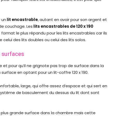
 un
lit encastrable
, autant en avoir pour son argent et
 de couchage. Les
lits encastrables de 120 x 190
 format le plus répandu pour les lits encastrables car ils
elui des lits doubles ou celui des lits solos.
s surfaces
ne et pour qu’il ne grignote pas trop de surface dans la
 surface en optant pour un lit-coffre 120 x 190.
confortable, large, qui offre assez d’espace et qui sert en
tème de basculement du dessus du lit dont sont
 plus grande surface dans la chambre mais cette