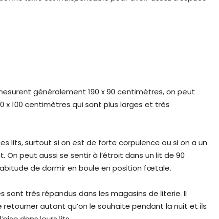
mesurent généralement 190 x 90 centimètres, on peut
90 x 100 centimètres qui sont plus larges et très
ces lits, surtout si on est de forte corpulence ou si on a un
On peut aussi se sentir à l’étroit dans un lit de 90
’habitude de dormir en boule en position fœtale.
es sont très répandus dans les magasins de literie. Il
 retourner autant qu’on le souhaite pendant la nuit et ils
ise dans leurs lits.