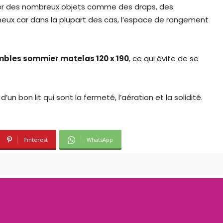
nger des nombreux objets comme des draps, des
eux car dans la plupart des cas, l’espace de rangement
bles sommier matelas 120 x 190
, ce qui évite de se
d’un bon lit qui sont la fermeté, l’aération et la solidité.
Pinterest
WhatsApp