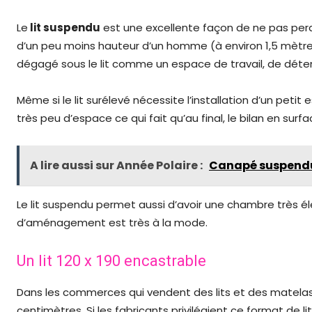
Le
lit suspendu
est une excellente façon de ne pas perdr
d’un peu moins hauteur d’un homme (à environ 1,5 mètres 
dégagé sous le lit comme un espace de travail, de dét
Même si le lit surélevé nécessite l’installation d’un peti
très peu d’espace ce qui fait qu’au final, le bilan en surfac
A lire aussi sur Année Polaire :
Canapé suspendu :
Le lit suspendu permet aussi d’avoir une chambre très é
d’aménagement est très à la mode.
Un lit 120 x 190 encastrable
Dans les commerces qui vendent des lits et des matelas,
centimètres. Si les fabricants privilégient ce format de li