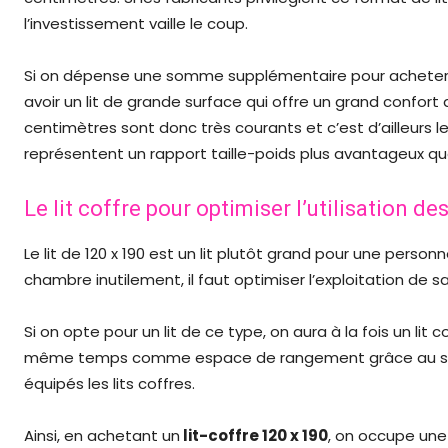
l’investissement vaille le coup.
Si on dépense une somme supplémentaire pour acheter
avoir un lit de grande surface qui offre un grand confort
centimètres sont donc très courants et c’est d’ailleurs le
représentent un rapport taille-poids plus avantageux que c
Le lit coffre pour optimiser l’utilisation de
Le lit de 120 x 190 est un lit plutôt grand pour une person
chambre inutilement, il faut optimiser l’exploitation de sa
Si on opte pour un lit de ce type, on aura à la fois un lit 
même temps comme espace de rangement grâce au sys
équipés les lits coffres.
Ainsi, en achetant un
lit-coffre 120 x 190
, on occupe une