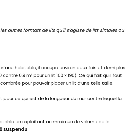
les autres formats de lits qu’il s’agisse de lits simples ou
rface habitable, il occupe environ deux fois et demi plus
0 contre 0,9 m² pour un lit 100 x 190). Ce qui fait qu’il faut
brée pour pouvoir placer un lit d’une telle taille.
 pour ce qui est de la longueur du mur contre lequel la
bitable en exploitant au maximum le volume de la
190 suspendu
.