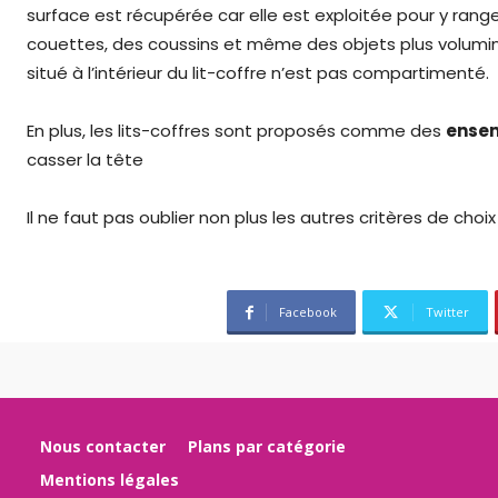
surface est récupérée car elle est exploitée pour y ra
couettes, des coussins et même des objets plus volumin
situé à l’intérieur du lit-coffre n’est pas compartimenté.
En plus, les lits-coffres sont proposés comme des
ensem
casser la tête
Il ne faut pas oublier non plus les autres critères de choix 
Facebook
Twitter
Nous contacter
Plans par catégorie
Mentions légales