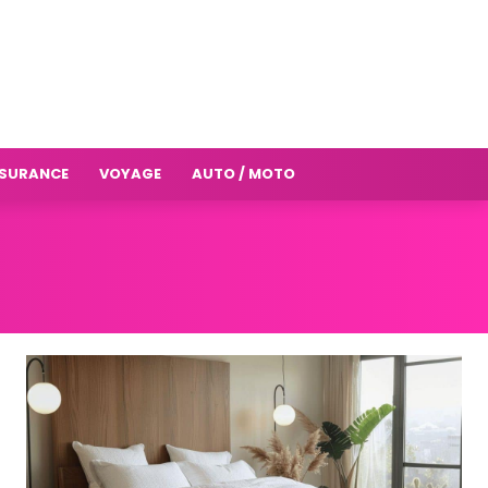
SURANCE
VOYAGE
AUTO / MOTO