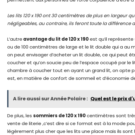
Les lits 120 x 190 ont 30 centimètres de plus en largeur qu
négligeables, au contraire, ils feront toute la différence
L’autre
avantage du lit de 120 x 190
est qu’il représente 
ou de 100 centimètres de large et le lit double qui a au mo
on peut envisager d’acheter un lit double, ce qui peut ê
coucher et qu’on soucie peu de l’espace occupé par le lit
chambre à coucher tout en ayant un grand lit, on opte 
est, en matière de confort de sommeil et d’économie de s
A lire aussi sur Année Polaire :
Quel est le prix d
De plus, les
sommiers de 120 x 190
centimètres sont trè
vente de literie ,c’est dire si ce format est à la mode pour 
légèrement plus cher que les lits une place mais ils sont l