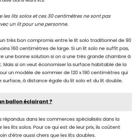
e les lits solos et ces 30 centimètres ne sont pas
 avec un lit pour une personne.
un très bon compromis entre le lit solo traditionnel de 90
ins 160 centimètres de large. Si un lit solo ne suffit pas,
tre une bonne solution si on a une très grande chambre à
. Mais si on veut économiser la surface habitable de la
pour un modèle de sommier de 120 x 190 centimètres qui
urface, à distance égale du lit solo et du lit double.
'un ballon éclairant ?
s répandus dans les commerces spécialisés dans la
les lits solos. Pour ce qui est de leur prix, ils coûtent
oin d’être aussi chers que les lits doubles.