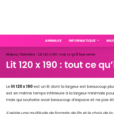
ANIMAUX
INFORMATIQUE
MAI
Maison / Entretien
Lit 120 x 190 : tout ce qu'il faut savoir
Lit 120 x 190 : tout ce qu
Le
lit 120 x 190
est un lit dont la largeur est beaucoup plu
est en même temps inférieure à la largeur minimale pour 
mais qui souhaite avoir beaucoup d’espace et ne pas ê
Il existe une multitude de formats de lits et le choix de 