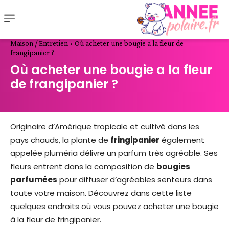
Maison / Entretien
Où acheter une bougie a la fleur de
frangipanier ?
Où acheter une bougie a la fleur
de frangipanier ?
Originaire d’Amérique tropicale et cultivé dans les
pays chauds, la plante de
fringipanier
également
appelée pluméria délivre un parfum très agréable. Ses
fleurs entrent dans la composition de
bougies
parfumées
pour diffuser d’agréables senteurs dans
toute votre maison. Découvrez dans cette liste
quelques endroits où vous pouvez acheter une bougie
à la fleur de fringipanier.