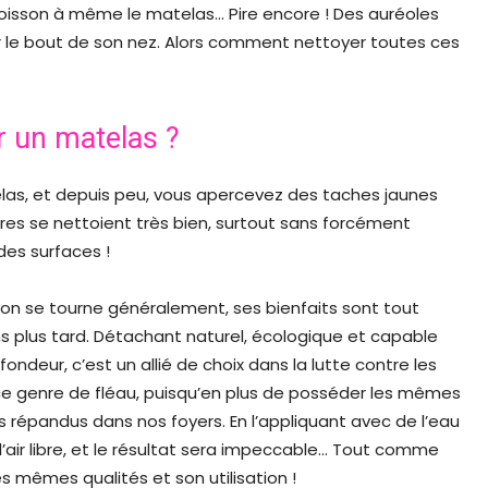
 boisson à même le matelas… Pire encore ! Des auréoles
r le bout de son nez. Alors comment nettoyer toutes ces
 un matelas ?
elas, et depuis peu, vous apercevez des taches jaunes
es se nettoient très bien, surtout sans forcément
des surfaces !
lle on se tourne généralement, ses bienfaits sont tout
s plus tard. Détachant naturel, écologique et capable
ondeur, c’est un allié de choix dans la lutte contre les
 ce genre de fléau, puisqu’en plus de posséder les mêmes
lus répandus dans nos foyers. En l’appliquant avec de l’eau
 l’air libre, et le résultat sera impeccable… Tout comme
es mêmes qualités et son utilisation !