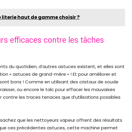
 literie haut de gamme choisir ?
rs efficaces contre les tâches
nts du quotidien, d’autres astuces existent, et elles sont
lation « astuces de grand-mère » ! Et pour améliorer et
 sont bons ! Comme en utilisant des cristaux de soude
aisser, ou encore le talc pour effacer les mauvaises
r contre les traces tenaces que d’utilisations possibles
s, sachez que les nettoyeurs vapeur offrent des résultats
lle que ces précédentes astuces, cette machine permet