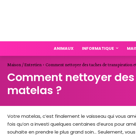
ANIMAUX
INFORMATIQUE
MAI
Maison / Entretien
Comment nettoyer des taches de transpiration et
Comment nettoyer des t
matelas ?
Votre matelas, c’est finalement le vaisseau qui vous am
fois qu’on a investi quelques centaines d’euros pour amél
souhaite en prendre le plus grand soin… Seulement, vous