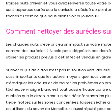
froides nuits d’hiver, et vous avez renversé toute votre
sont apparues après que la canicule a décidé de pointe
tâches ? C’est ce que nous allons voir aujourd’hui !
Comment nettoyer des auréoles sur
Les chaudes nuits d’été ont eu un impact sur votre mat
comme des auréoles ? Si cela peut dégoûter, ces dernièr
utiliser les produits prévus à cet effet et vendus en gran
Si laver au jus de citron n’est pas la solution vers laque
aussi importants que les autres moyens que nous verron
d’éradiquer les odeurs et de traiter les problèmes en prof
tâches. Le vinaigre blanc est tout aussi efficace contre
qualités que le citron, c’est l’un des désinfectants les p
tiède, frottez sur les zones concernées, laissez sécher à
en utilisant du savon de Marseille, lui aussi réputé pour c