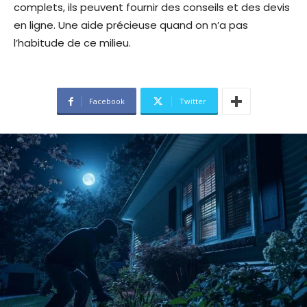
complets, ils peuvent fournir des conseils et des devis
en ligne. Une aide précieuse quand on n’a pas
l’habitude de ce milieu.
Facebook
Twitter