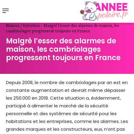
Maison / Entretien
Malgré l'essor des alarmes de maison, les
cambriolages progressent toujours en France
Malgré l’essor des alarmes de
maison, les cambriolages
progressent toujours en France
Depuis 2008, le nombre de cambriolages par an est en
constante augmentation et devrait même dépasser
les 250.000 en 2018. Cette situation a, évidemment,
participé à alimenter le marché de la sécurité
personnelle et des systèmes de sécurité pour les
habitations et les entreprises, comme les alarmes. Les
grandes marques et les constructeurs, eux, n’ont pas