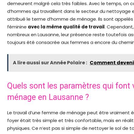
demeurent malgré cela très faibles. Avec le temps, on c
d’hommes qui travaillent dans le secteur du nettoyage
attribué le terme d’homme de ménage. Ils sont appelés 
féminine
avec la même qualité de travail
. Cependant,
nombreux en Lausanne, leur présence reste toutefois as
toujours été consacrée aux femmes a encore du chemin 
A lire aussi sur Année Polaire :
Comment devenir
Quels sont les paramètres qui font 
ménage en Lausanne ?
Le travail d’une femme de ménage peut être vraiment épu
foyer était très simple et très confortable, mais en réa
physiques. Ce n’est pas si simple de nettoyer le sol de 