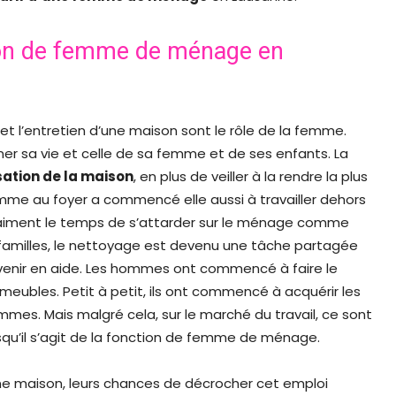
ion de femme de ménage en
et l’entretien d’une maison sont le rôle de la femme.
agner sa vie et celle de sa femme et de ses enfants. La
ation de la maison
, en plus de veiller à la rendre la plus
mme au foyer a commencé elle aussi à travailler dehors
s vraiment le temps de s’attarder sur le ménage comme
es familles, le nettoyage est devenu une tâche partagée
 venir en aide. Les hommes ont commencé à faire le
s meubles. Petit à petit, ils ont commencé à acquérir les
mes. Mais malgré cela, sur le marché du travail, ce sont
squ’il s’agit de la fonction de femme de ménage.
ne maison, leurs chances de décrocher cet emploi