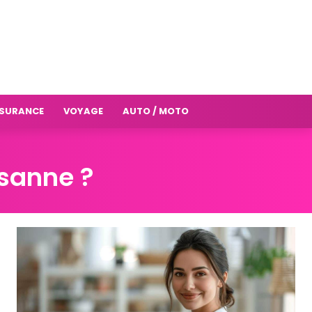
SURANCE
VOYAGE
AUTO / MOTO
usanne ?