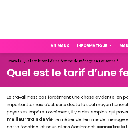
ANIMAUX
INFORMATIQUE
MAI
Travail
Quel est le tarif d'une femme de ménage en Lausanne ?
Quel est le tarif d’un
Le travail n’est pas forcément une chose évidente, en part
importants, mais c’est sans doute le seul moyen honora
payer ses impôts. Forcément, il y a des emplois qui pay
meilleur train de vie
. Le métier de femme de ménage est
cette fonction, et nous allons également
connaître le