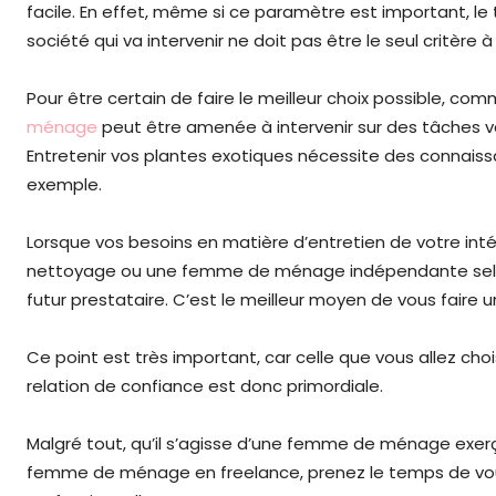
facile. En effet, même si ce paramètre est important, le
société qui va intervenir ne doit pas être le seul critère à
Pour être certain de faire le meilleur choix possible, co
ménage
peut être amenée à intervenir sur des tâches
Entretenir vos plantes exotiques nécessite des connaiss
exemple.
Lorsque vos besoins en matière d’entretien de votre inté
nettoyage ou une femme de ménage indépendante selon v
futur prestataire. C’est le meilleur moyen de vous faire 
Ce point est très important, car celle que vous allez chois
relation de confiance est donc primordiale.
Malgré tout, qu’il s’agisse d’une femme de ménage exe
femme de ménage en freelance, prenez le temps de vou