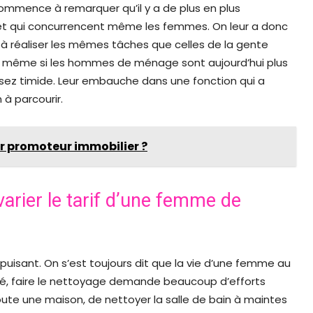
ommence à remarquer qu’il y a de plus en plus
 et qui concurrencent même les femmes. On leur a donc
à réaliser les mêmes tâches que celles de la gente
 même si les hommes de ménage sont aujourd’hui plus
sez timide. Leur embauche dans une fonction qui a
à parcourir.
 promoteur immobilier ?
varier le tarif d’une femme de
isant. On s’est toujours dit que la vie d’une femme au
lité, faire le nettoyage demande beaucoup d’efforts
toute une maison, de nettoyer la salle de bain à maintes