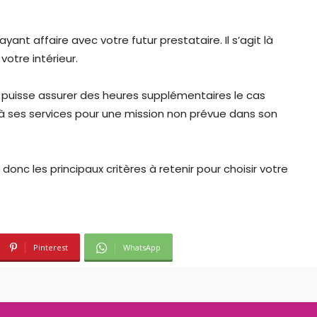
yant affaire avec votre futur prestataire. Il s’agit là
votre intérieur.
uisse assurer des heures supplémentaires le cas
 à ses services pour une mission non prévue dans son
nt donc les principaux critères à retenir pour choisir votre
Pinterest
WhatsApp