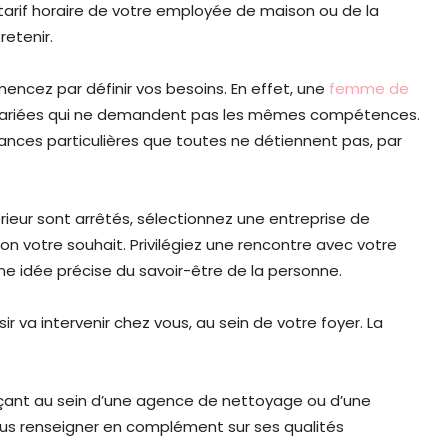
 tarif horaire de votre employée de maison ou de la
 retenir.
mmencez par définir vos besoins. En effet, une
femme de
 variées qui ne demandent pas les mêmes compétences.
ances particulières que toutes ne détiennent pas, par
rieur sont arrêtés, sélectionnez une entreprise de
otre souhait. Privilégiez une rencontre avec votre
une idée précise du savoir-être de la personne.
ir va intervenir chez vous, au sein de votre foyer. La
rçant au sein d’une agence de nettoyage ou d’une
s renseigner en complément sur ses qualités