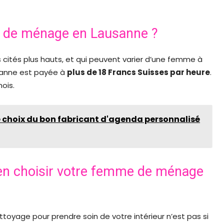
e de ménage en Lausanne ?
 cités plus hauts, et qui peuvent varier d’une femme à
anne est payée à
plus de
18 Francs Suisses par heure
.
mois.
 choix du bon fabricant d'agenda personnalisé
 bien choisir votre femme de ménage
yage pour prendre soin de votre intérieur n’est pas si