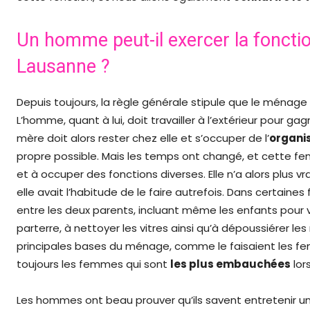
Un homme peut-il exercer la fonct
Lausanne ?
Depuis toujours, la règle générale stipule que le ménage 
L’homme, quant à lui, doit travailler à l’extérieur pour g
mère doit alors rester chez elle et s’occuper de l’
organis
propre possible. Mais les temps ont changé, et cette fe
et à occuper des fonctions diverses. Elle n’a alors plu
elle avait l’habitude de le faire autrefois. Dans certain
entre les deux parents, incluant même les enfants pour
parterre, à nettoyer les vitres ainsi qu’à dépoussiérer le
principales bases du ménage, comme le faisaient les fem
toujours les femmes qui sont
les plus embauchées
lor
Les hommes ont beau prouver qu’ils savent entretenir u