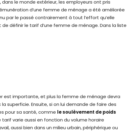
rs, dans le monde extérieur, les employeurs ont pris
a rémunération d’une femme de ménage a été améliorée
enu par le passé contrairement à tout l’effort qu’elle
t de définir le tarif d’une femme de ménage. Dans la liste
ttoyer est importante, et plus la femme de ménage devra
c la superficie. Ensuite, si on lui demande de faire des
uses pour sa santé, comme
l
e soulèvement de poids
 tarif varie aussi en fonction du volume horaire
il, aussi bien dans un milieu urbain, périphérique ou