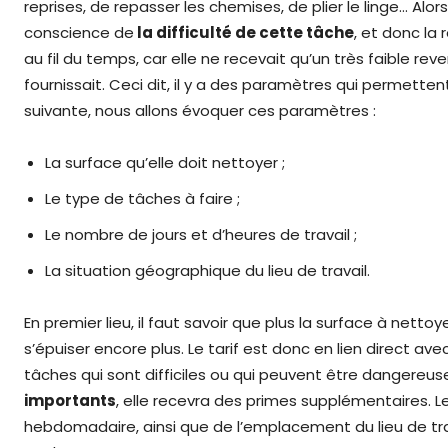
reprises, de repasser les chemises, de plier le linge… Alo
conscience de
la difficulté de cette tâche
, et donc l
au fil du temps, car elle ne recevait qu’un très faible rev
fournissait. Ceci dit, il y a des paramètres qui permetten
suivante, nous allons évoquer ces paramètres :
La surface qu’elle doit nettoyer ;
Le type de tâches à faire ;
Le nombre de jours et d’heures de travail ;
La situation géographique du lieu de travail.
En premier lieu, il faut savoir que plus la surface à ne
s’épuiser encore plus. Le tarif est donc en lien direct ave
tâches qui sont difficiles ou qui peuvent être dangere
importants
, elle recevra des primes supplémentaires. Le
hebdomadaire, ainsi que de l’emplacement du lieu de trava