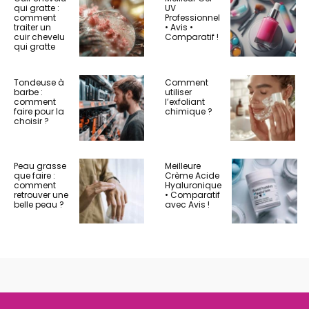
qui gratte :
UV
comment
Professionnel
traiter un
• Avis •
cuir chevelu
Comparatif !
qui gratte
Tondeuse à
Comment
barbe :
utiliser
comment
l’exfoliant
faire pour la
chimique ?
choisir ?
Peau grasse
Meilleure
que faire :
Crème Acide
comment
Hyaluronique
retrouver une
• Comparatif
belle peau ?
avec Avis !