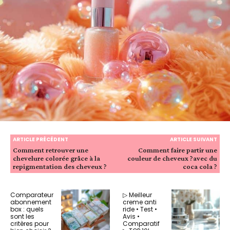
ARTICLE PRÉCÉDENT
ARTICLE SUIVANT
Comment retrouver une
Comment faire partir une
chevelure colorée grâce à la
couleur de cheveux ?avec du
repigmentation des cheveux ?
coca cola ?
Comparateur
▷ Meilleur
abonnement
creme anti
box : quels
ride • Test •
sont les
Avis •
critères pour
Comparatif