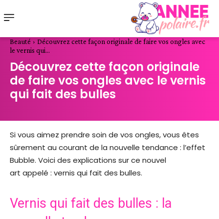
Beauté
Découvrez cette façon originale de faire vos ongles avec
le vernis qui...
Découvrez cette façon originale
de faire vos ongles avec le vernis
qui fait des bulles
Si vous aimez prendre soin de vos ongles, vous êtes
sûrement au courant de la nouvelle tendance : l’effet
Bubble. Voici des explications sur ce nouvel
art appelé : vernis qui fait des bulles.
Vernis qui fait des bulles : la