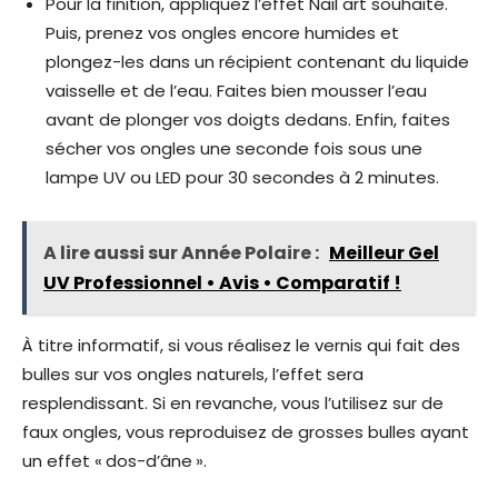
Pour la finition, appliquez l’effet Nail art souhaité.
Puis, prenez vos ongles encore humides et
plongez-les dans un récipient contenant du liquide
vaisselle et de l’eau. Faites bien mousser l’eau
avant de plonger vos doigts dedans. Enfin, faites
sécher vos ongles une seconde fois sous une
lampe UV ou LED pour 30 secondes à 2 minutes.
A lire aussi sur Année Polaire :
Meilleur Gel
UV Professionnel • Avis • Comparatif !
À titre informatif, si vous réalisez le vernis qui fait des
bulles sur vos ongles naturels, l’effet sera
resplendissant. Si en revanche, vous l’utilisez sur de
faux ongles, vous reproduisez de grosses bulles ayant
un effet « dos-d’âne ».