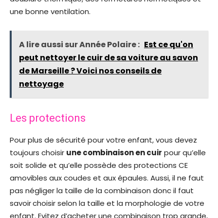
une bonne ventilation.
A lire aussi sur Année Polaire :
Est ce qu'on
peut nettoyer le cuir de sa voiture au savon
de Marseille ? Voici nos conseils de
nettoyage
Les protections
Pour plus de sécurité pour votre enfant, vous devez
toujours choisir
une combinaison en cuir
pour qu’elle
soit solide et qu’elle possède des protections CE
amovibles aux coudes et aux épaules. Aussi, il ne faut
pas négliger la taille de la combinaison donc il faut
savoir
choisir selon la taille et la morphologie de votre
enfant. Evitez d’acheter une combinaison trop grande,