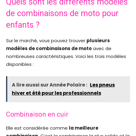
Quels sont les différents modèles
de combinaisons de moto pour
enfants ?
Sur le marché, vous pouvez trouver
plusieurs
modèles de combinaisons de moto
avec de
nombreuses caractéristiques. Voici les trois modèles
disponibles :
A lire aussi sur Année Polaire :
Les pneus
hiver et été pour les professionnels
Combinaison en cuir
Elle est considérée comme
la meilleure
combinaison.
C’est la combinaison la plus solide et la