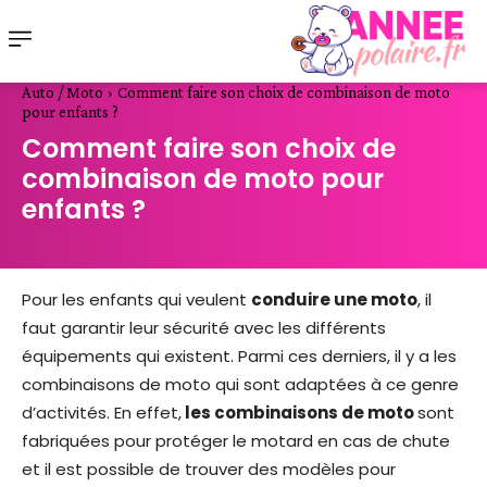
Auto / Moto
Comment faire son choix de combinaison de moto
pour enfants ?
Comment faire son choix de
combinaison de moto pour
enfants ?
Pour les enfants qui veulent
conduire une moto
, il
faut garantir leur sécurité avec les différents
équipements qui existent. Parmi ces derniers, il y a les
combinaisons de moto qui sont adaptées à ce genre
d’activités. En effet,
les combinaisons de moto
sont
fabriquées pour protéger le motard en cas de chute
et il est possible de trouver des modèles pour