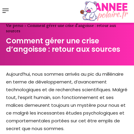
Vie perso
Comment gérer une crise d'angoisse : retour aux
sources
Comment gérer une crise
d’angoisse : retour aux sources
Aujourd’hui, nous sommes arrivés au pic du millénaire
en terme de développement, d’avancement
technologiques et de recherches scientifiques. Malgré
tout, l’esprit humain, son fonctionnement et ses
malices demeurent toujours un mystère pour nous et
ce malgré les incessantes études psychologiques et
comportementales portées sur cet être emplis de
secret que nous sommes.