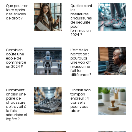
Que peut-on
Quelles sont
faire après
les
des études
meilleures
de droit ?
chaussures
de sécurité
pour
femmes en
2024 ?
Combien
L’art de la
coûte une
narration :
école de
pourquoi
commerce
une voix off
en 2024 ?
masculine
fait la
différence ?
Comment
Choisir son
choisir une
tampon
paire de
encreur : 4
chaussure
conseils
de travail à
pour vous
la fois
aider
sécurisée et
légère ?