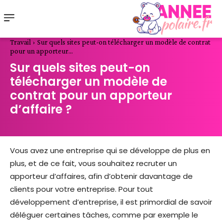
Travail
Sur quels sites peut-on télécharger un modèle de contrat
pour un apporteur...
Sur quels sites peut-on
télécharger un modèle de
contrat pour un apporteur
d’affaire ?
Vous avez une entreprise qui se développe de plus en
plus, et de ce fait, vous souhaitez recruter un
apporteur d’affaires, afin d’obtenir davantage de
clients pour votre entreprise. Pour tout
développement d’entreprise, il est primordial de savoir
déléguer certaines tâches, comme par exemple le