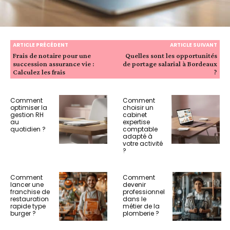
ARTICLE PRÉCÉDENT
ARTICLE SUIVANT
Frais de notaire pour une
Quelles sont les opportunités
succession assurance vie :
de portage salarial à Bordeaux
Calculez les frais
?
Comment
Comment
optimiser la
choisir un
gestion RH
cabinet
au
expertise
quotidien ?
comptable
adapté à
votre activité
?
Comment
Comment
lancer une
devenir
franchise de
professionnel
restauration
dans le
rapide type
métier de la
burger ?
plomberie ?