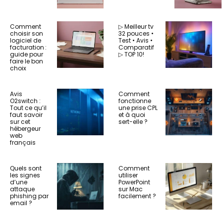
Comment
▷ Meilleur tv
choisir son
32 pouces •
logiciel de
Test • Avis •
facturation :
Comparatif
guide pour
▷ TOP 10!
faire le bon
choix
Avis
Comment
O2switch :
fonctionne
Tout ce qu’il
une prise CPL
faut savoir
et à quoi
sur cet
sert-elle ?
hébergeur
web
français
Quels sont
Comment
les signes
utiliser
d’une
PowerPoint
attaque
sur Mac
phishing par
facilement ?
email ?