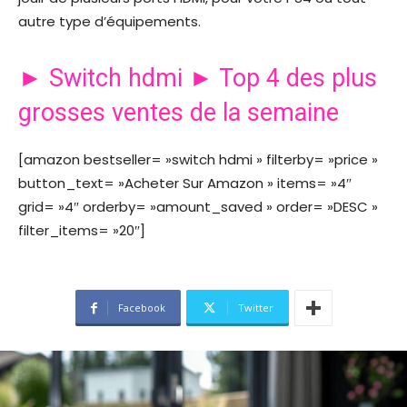
autre type d’équipements.
► Switch hdmi ► Top 4 des plus
grosses ventes de la semaine
[amazon bestseller= »switch hdmi » filterby= »price »
button_text= »Acheter Sur Amazon » items= »4″
grid= »4″ orderby= »amount_saved » order= »DESC »
filter_items= »20″]
Facebook
Twitter