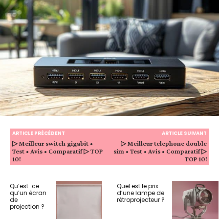
ARTICLE PRÉCÉDENT
ARTICLE SUIVANT
▷ Meilleur switch gigabit •
▷ Meilleur telephone double
Test • Avis • Comparatif ▷ TOP
sim • Test • Avis • Comparatif ▷
10!
TOP 10!
Qu’est-ce
Quel est le prix
qu’un écran
d’une lampe de
de
rétroprojecteur ?
projection ?