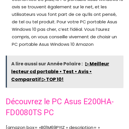
avis se trouvent également sur le net, et les
utilisateurs vous font part de ce qu’ils ont pensé,
de tel ou tel produit. Pour votre PC portable Asus
Windows 10 pas cher, c’est l’idéal. Vous l’aurez
compris, on vous conseille vivement de choisir un
PC portable Asus Windows 10 Amazon
A lire aussi sur Année Polaire :
▷ Meilleur
lecteur cd portable • Test • Avis •
Comparatif ▷ TOP 10!
Découvrez le PC Asus E200HA-
FD0080TS PC
[amazon box= »B01M69PYIZ » description= »