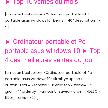
► Top 10 ventes du mois
[amazon bestseller= »Ordinateur portable et Pc
portable asus windows 10″ items= »10″ description= »
« ]
► Ordinateur portable et Pc
portable asus windows 10 ► Top
4 des meilleures ventes du jour
[amazon bestseller= »Ordinateur portable et Pc
portable asus windows 10″ filterby= »price »
button_text= »Acheter Sur Amazon » items= »4″
grid= »4″ orderby= »amount_saved » order= »DESC »
filter_items= »20″]