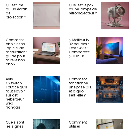
Qu’est-ce
Quel est le prix
qu’un écran
d’une lampe de
de
rétroprojecteur ?
projection ?
Comment
▷ Meilleur tv
choisir son
32 pouces •
logiciel de
Test • Avis •
facturation :
Comparatif
guide pour
▷ TOP 10!
faire le bon
choix
Avis
Comment
O2switch :
fonctionne
Tout ce qu’il
une prise CPL
faut savoir
et à quoi
sur cet
sert-elle ?
hébergeur
web
français
Quels sont
Comment
les signes
utiliser