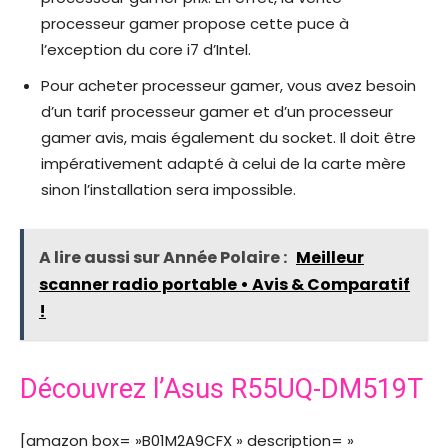
processeur gamer propose cette puce à
l’exception du core i7 d’Intel.
Pour acheter processeur gamer, vous avez besoin
d’un tarif processeur gamer et d’un processeur
gamer avis, mais également du socket. Il doit être
impérativement adapté à celui de la carte mère
sinon l’installation sera impossible.
A lire aussi sur Année Polaire :
Meilleur
scanner radio portable • Avis & Comparatif
!
Découvrez l’Asus R55UQ-DM519T
[amazon box= »B01M2A9CFX » description= »