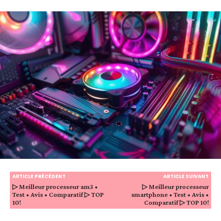
ARTICLE PRÉCÉDENT
ARTICLE SUIVANT
▷ Meilleur processeur am3 •
▷ Meilleur processeur
Test • Avis • Comparatif ▷ TOP
smartphone • Test • Avis •
10!
Comparatif ▷ TOP 10!