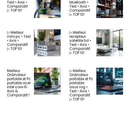
Test • Avis •
bluetooth •
Comparatif
Test • Avis •
▷ TOP 10!
Comparatif
▷ TOP 10!
▷ Meilleur
▷ Meilleur
mini pc • Test
recepteur
• Avis •
satellite hd •
Comparatif
Test • Avis •
▷ TOP 10!
Comparatif
▷ TOP 10!
Meilleur
▷ Meilleur
Ordinateur
Ordinateur
portable et Pc
portable et Pc
portable acer
portable
intel core i5 :
asus rog •
Avis &
Test • Avis •
Comparatif !
Comparatif
▷ TOP 10!