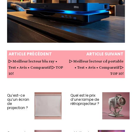
ARTICLE PRÉCÉDENT
ARTICLE SUIVANT
▷ Meilleur lecteur blu ray •
▷ Meilleur lecteur cd portable
Test • Avis • Comparatif ▷ TOP
• Test • Avis • Comparatif ▷
10!
TOP 10!
Qu’est-ce
Quel est le prix
qu’un écran
d’une lampe de
de
rétroprojecteur ?
projection ?