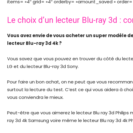
items= »4″ grid= »4″ orderby= »amount_saved » order= »
Le choix d’un lecteur Blu-ray 3d : c
Vous avez envie de vous acheter un super modèle de
lecteur Blu-ray 3d 4k ?
Vous savez que vous pouvez en trouver du côté du lecteu
LG et du lecteur Blu-ray 3d Sony.
Pour faire un bon achat, on ne peut que vous recommande
surtout la lecture du test. C’est ce qui vous aidera à chois
vous conviendra le mieux.
Peut-être que vous aimerez le lecteur Blu ray 3d Philips 
ray 3d 4k Samsung voire même le lecteur Blu ray 3d 4k Phi