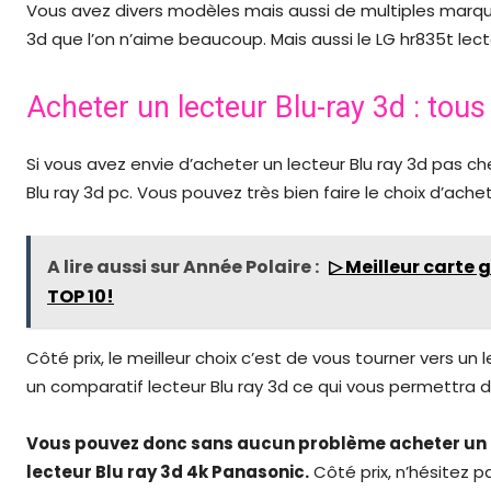
Vous avez divers modèles mais aussi de multiples marques
3d que l’on n’aime beaucoup. Mais aussi le LG hr835t lecte
Acheter un lecteur Blu-ray 3d : tous 
Si vous avez envie d’acheter un lecteur Blu ray 3d pas ch
Blu ray 3d pc. Vous pouvez très bien faire le choix d’achet
A lire aussi sur Année Polaire :
▷ Meilleur carte 
TOP 10!
Côté prix, le meilleur choix c’est de vous tourner vers un
un comparatif lecteur Blu ray 3d ce qui vous permettra de
Vous pouvez donc sans aucun problème acheter un le
lecteur Blu ray 3d 4k Panasonic.
Côté prix, n’hésitez p