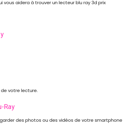
ui vous aidera à trouver un lecteur blu ray 3d prix
ay
 de votre lecture.
u-Ray
egarder des photos ou des vidéos de votre smartphone