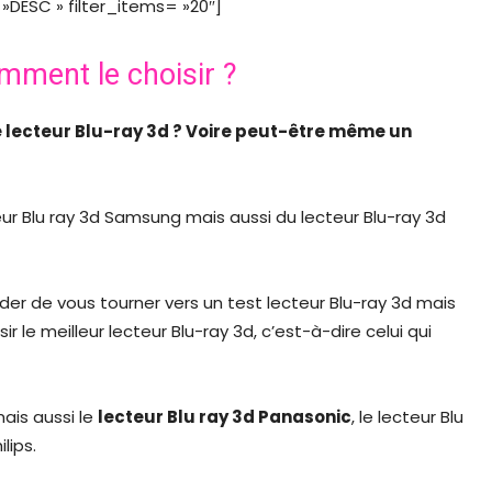
DESC » filter_items= »20″]
omment le choisir ?
 lecteur Blu-ray 3d ? Voire peut-être même un
r Blu ray 3d Samsung mais aussi du lecteur Blu-ray 3d
r de vous tourner vers un test lecteur Blu-ray 3d mais
ir le meilleur lecteur Blu-ray 3d, c’est-à-dire celui qui
mais aussi le
lecteur Blu ray 3d Panasonic
, le lecteur Blu
lips.