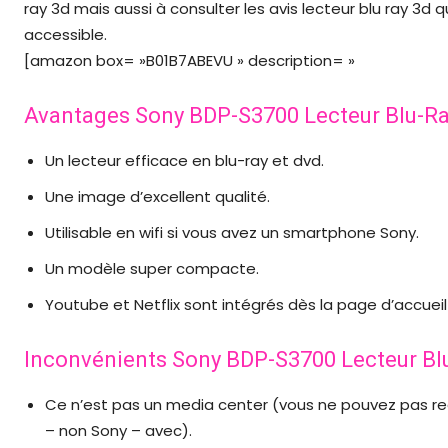
ray 3d mais aussi à consulter les avis lecteur blu ray 3d q
accessible.
[amazon box= »B01B7ABEVU » description= »
Avantages Sony BDP-S3700 Lecteur Blu-R
Un lecteur efficace en blu-ray et dvd.
Une image d’excellent qualité.
Utilisable en wifi si vous avez un smartphone Sony.
Un modèle super compacte.
Youtube et Netflix sont intégrés dès la page d’accueil
Inconvénients Sony BDP-S3700 Lecteur Bl
Ce n’est pas un media center (vous ne pouvez pas r
– non Sony – avec).