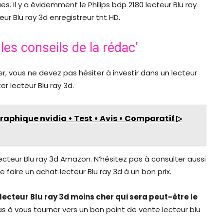
. Il y a évidemment le Philips bdp 2180 lecteur Blu ray
ur Blu ray 3d enregistreur tnt HD.
les conseils de la rédac’
er, vous ne devez pas hésiter à investir dans un lecteur
er lecteur Blu ray 3d.
graphique nvidia • Test • Avis • Comparatif ▷
 lecteur Blu ray 3d Amazon. N’hésitez pas à consulter aussi
 faire un achat lecteur Blu ray 3d à un bon prix.
cteur Blu ray 3d moins cher qui sera peut-être le
as à vous tourner vers un bon point de vente lecteur blu