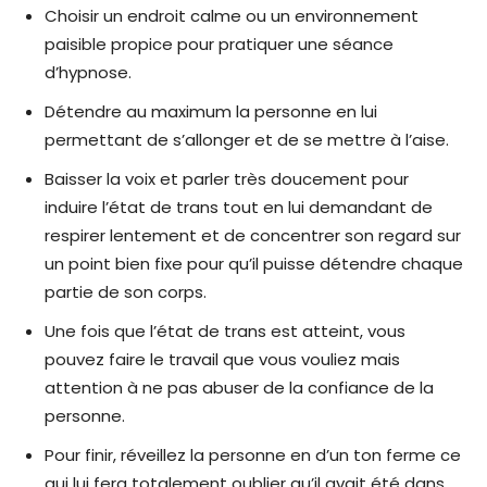
Choisir un endroit calme ou un environnement
paisible propice pour pratiquer une séance
d’hypnose.
Détendre au maximum la personne en lui
permettant de s’allonger et de se mettre à l’aise.
Baisser la voix et parler très doucement pour
induire l’état de trans tout en lui demandant de
respirer lentement et de concentrer son regard sur
un point bien fixe pour qu’il puisse détendre chaque
partie de son corps.
Une fois que l’état de trans est atteint, vous
pouvez faire le travail que vous vouliez mais
attention à ne pas abuser de la confiance de la
personne.
Pour finir, réveillez la personne en d’un ton ferme ce
qui lui fera totalement oublier qu’il avait été dans