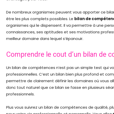
De nombreux organismes peuvent vous apporter ce bilan.
être les plus complets possibles. Le
bilan de compéte
organismes qui le dispensent. Il va permettre à une per
connaissances, ses aptitudes et ses motivations professi
meilleur domaine dans lequel s’épanouir.
Comprendre le cout d’un bilan de
Un bilan de compétences n’est pas un simple test qui vo
professionnelles. C’est un bilan bien plus profond et com
permettre de clairement définir les domaines où vous al
donc tout naturel que ce bilan se fasse en plusieurs séa
professionnels.
Plus vous suivrez un bilan de compétences de qualité, plu
pour votre vie professionnelle et personnelle. Vous allez