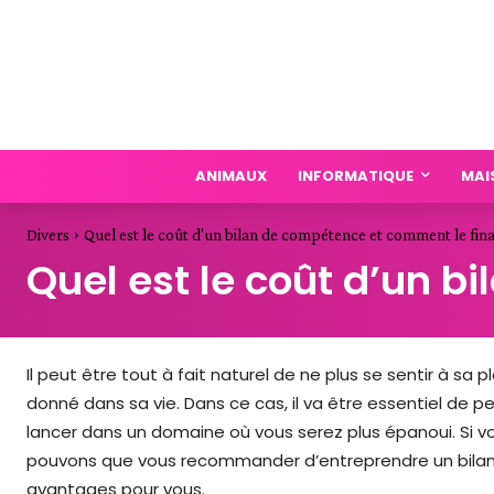
ANIMAUX
INFORMATIQUE
MAI
Divers
Quel est le coût d'un bilan de compétence et comment le fina
Quel est le coût d’un 
Il peut être tout à fait naturel de ne plus se sentir à s
donné dans sa vie. Dans ce cas, il va être essentiel de 
lancer dans un domaine où vous serez plus épanoui. Si v
pouvons que vous recommander d’entreprendre un bila
avantages pour vous.