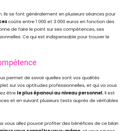
 Ils se font généralement en plusieurs séances pour
nces
coûte entre 1 000 et 3 000 euros en fonction des
sonne de faire le point sur ses compétences, ses
onnelles. Ce qui est indispensable pour trouver le
 compétence
us permet de savoir quelles sont vos qualités
plet sur vos aptitudes professionnelles, et qui va vous
lez être
le plus épanoui au niveau personnel.
Il est
nces et en suivant plusieurs tests auprès de véritables
s vous allez pouvoir profiter des bénéfices de ce bilan
mieux vous connaître vous-même
, et vous saurez