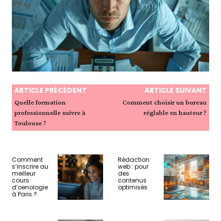
ARTICLE PRÉCÉDENT
ARTICLE SUIVANT
Quelle formation
Comment choisir un bureau
professionnelle suivre à
réglable en hauteur ?
Toulouse ?
Comment
Rédaction
s’inscrire au
web : pour
meilleur
des
cours
contenus
d’oenologie
optimisés
à Paris ?