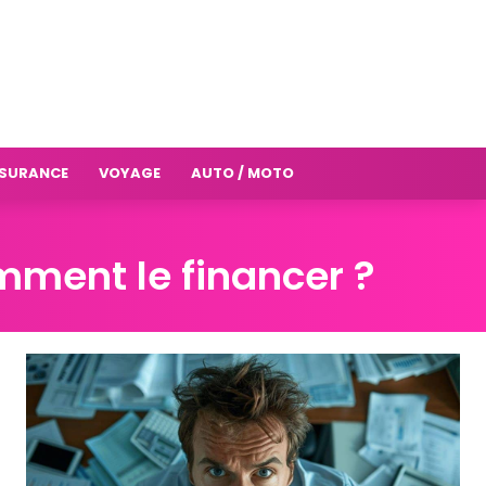
SURANCE
VOYAGE
AUTO / MOTO
mment le financer ?