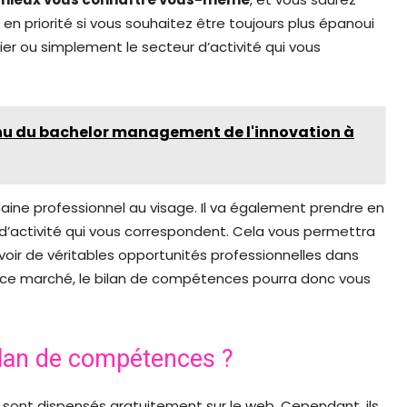
en priorité si vous souhaitez être toujours plus épanoui
ier ou simplement le secteur d’activité qui vous
enu du bachelor management de l'innovation à
ine professionnel au visage. Il va également prendre en
d’activité qui vous correspondent. Cela vous permettra
avoir de véritables opportunités professionnelles dans
e ce marché, le bilan de compétences pourra donc vous
ilan de compétences ?
i sont dispensés gratuitement sur le web. Cependant, ils