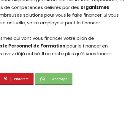
lans de compétences délivrés par des
organismes
mbreuses solutions pour vous le faire financer. Si vous
e actuelle, votre employeur peut le financer.
smes qui vont vous financer votre bilan de
te Personnel de Formation
pour le financer en
avez déjà cotisé. Il ne reste plus qu’à vous lancer.
Pinterest
WhatsApp