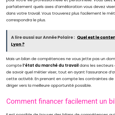
parfaitement quels axes d’amélioration vous devez viser 
dans votre travail. Vous trouverez plus facilement le mét
correspondra le plus.
A lire aussi sur Année Polaire :
Quel est le cont
Lyon ?
Mais un bilan de compétences ne vous jette pas un doma
compte
l’état du marché du travail
dans les secteurs 
de savoir quel métier viser, tout en ayant l’assurance d’
cette activité. En prenant en compte les contraintes d
diriger vers la meilleure opportunité possible.
Comment financer facilement un b
Il est possible de trouver des bilans de compétences qu