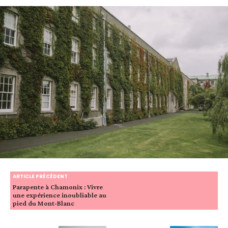
ARTICLE PRÉCÉDENT
Parapente à Chamonix : Vivre
une expérience inoubliable au
pied du Mont-Blanc