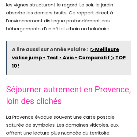
les vignes structurent le regard. Le soir, le jardin
absorbe les derniers bruits. Ce rapport direct à
l’environnement distingue profondément ces
hébergements d’un hôtel urbain ou balnéaire.
A lire aussi sur Année Polaire :
▷ Meilleure
valise jump • Test • Avis • Comparatif ▷ TOP
10!
Séjourner autrement en Provence,
loin des clichés
La Provence évoque souvent une carte postale
saturée de symboles. Les domaines viticoles, eux,
offrent une lecture plus nuancée du territoire.