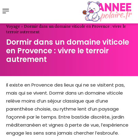
Voyage
Dormir dans un domaine viticole en Provence : vivre le
terroir autrement
Dormir dans un domaine viticole
en Provence : vivre le terroir
autrement
Il existe en Provence des lieux qui ne se visitent pas,
mais qui se vivent. Dormir dans un domaine viticole
relève moins d’un séjour classique que d’une
parenthèse choisie, au rythme lent d’un paysage
façonné par le temps. Entre bastide discrète, jardin
méditerranéen et vignes à perte de vue, l’expérience
engage les sens sans jamais chercher l’esbroufe.