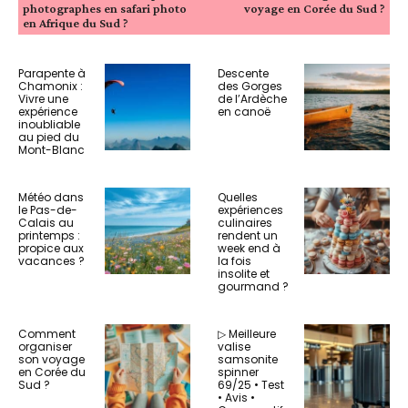
photographes en safari photo
voyage en Corée du Sud ?
en Afrique du Sud ?
Parapente à
Descente
Chamonix :
des Gorges
Vivre une
de l’Ardèche
expérience
en canoë
inoubliable
au pied du
Mont-Blanc
Météo dans
Quelles
le Pas-de-
expériences
Calais au
culinaires
printemps :
rendent un
propice aux
week end à
vacances ?
la fois
insolite et
gourmand ?
Comment
▷ Meilleure
organiser
valise
son voyage
samsonite
en Corée du
spinner
Sud ?
69/25 • Test
• Avis •