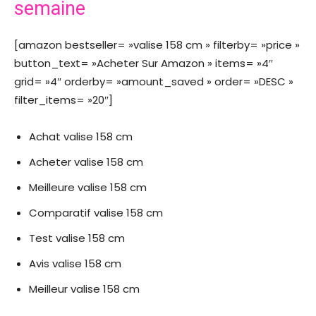
semaine
[amazon bestseller= »valise 158 cm » filterby= »price »
button_text= »Acheter Sur Amazon » items= »4″
grid= »4″ orderby= »amount_saved » order= »DESC »
filter_items= »20″]
Achat valise 158 cm
Acheter valise 158 cm
Meilleure valise 158 cm
Comparatif valise 158 cm
Test valise 158 cm
Avis valise 158 cm
Meilleur valise 158 cm