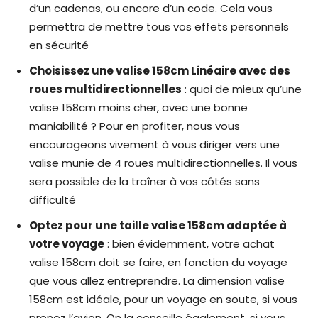
d’un cadenas, ou encore d’un code. Cela vous
permettra de mettre tous vos effets personnels
en sécurité
Choisissez une valise 158cm Linéaire avec des
roues multidirectionnelles
: quoi de mieux qu’une
valise 158cm moins cher, avec une bonne
maniabilité ? Pour en profiter, nous vous
encourageons vivement à vous diriger vers une
valise munie de 4 roues multidirectionnelles. Il vous
sera possible de la traîner à vos côtés sans
difficulté
Optez pour une taille valise 158cm adaptée à
votre voyage
: bien évidemment, votre achat
valise 158cm doit se faire, en fonction du voyage
que vous allez entreprendre. La dimension valise
158cm est idéale, pour un voyage en soute, si vous
prenez l’avion. On la conseille également, si vous