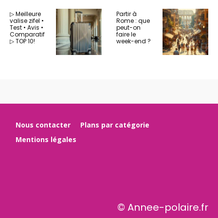
▷ Meilleure
Partir à
valise zifel •
Rome : que
Test • Avis •
peut-on
Comparatif
faire le
▷ TOP 10!
week-end ?
Nous contacter
Plans par catégorie
Mentions légales
© Annee-polaire.fr