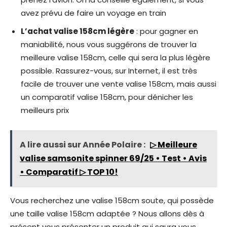
avez prévu de faire un voyage en train
L’achat valise 158cm légère
: pour gagner en
maniabilité, nous vous suggérons de trouver la
meilleure valise 158cm, celle qui sera la plus légère
possible. Rassurez-vous, sur Internet, il est très
facile de trouver une vente valise 158cm, mais aussi
un comparatif valise 158cm, pour dénicher les
meilleurs prix
A lire aussi sur Année Polaire :
▷ Meilleure
valise samsonite spinner 69/25 • Test • Avis
• Comparatif ▷ TOP 10!
Vous recherchez une valise 158cm soute, qui possède
une taille valise 158cm adaptée ? Nous allons dès à
présent vous présenter un produit qui saura vous