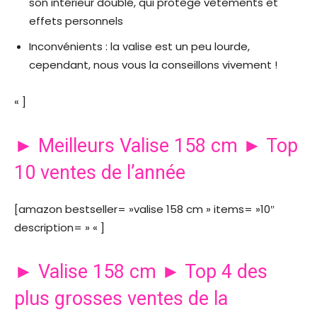
son intérieur doublé, qui protège vêtements et
effets personnels
Inconvénients : la valise est un peu lourde,
cependant, nous vous la conseillons vivement !
« ]
► Meilleurs Valise 158 cm ► Top
10 ventes de l’année
[amazon bestseller= »valise 158 cm » items= »10″
description= » « ]
► Valise 158 cm ► Top 4 des
plus grosses ventes de la