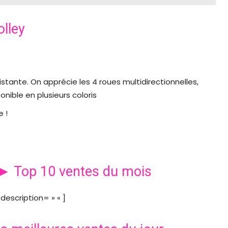
olley
sistante. On apprécie les 4 roues multidirectionnelles,
onible en plusieurs coloris
e !
e ► Top 10 ventes du mois
description= » « ]