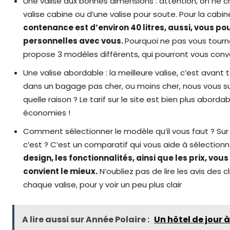
Une valise aux bonnes dimensions : attention, on ne ch
valise cabine ou d’une valise pour soute. Pour la cabin
contenance est d’environ 40 litres, aussi, vous 
personnelles avec vous.
Pourquoi ne pas vous tourner
propose 3 modèles différents, qui pourront vous conven
Une valise abordable : la meilleure valise, c’est avant t
dans un bagage pas cher, ou moins cher, nous vous s
quelle raison ? Le tarif sur le site est bien plus aborda
économies !
Comment sélectionner le modèle qu’il vous faut ? Sur
c’est ? C’est un comparatif qui vous aide à sélection
design, les fonctionnalités, ainsi que les prix, vo
convient le mieux.
N’oubliez pas de lire les avis des
chaque valise, pour y voir un peu plus clair
A lire aussi sur Année Polaire :
Un hôtel de jour à