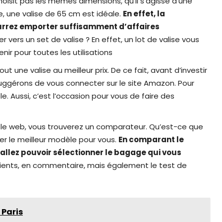
oisit pas les mêmes dimensions, qu’il s’agisse d’une
e, une valise de 65 cm est idéale.
En effet, la
pourrez emporter suffisamment d’affaires
 vers un set de valise ? En effet, un lot de valise vous
ir pour toutes les utilisations
out une valise au meilleur prix. De ce fait, avant d’investir
uggérons de vous connecter sur le site Amazon. Pour
ble. Aussi, c’est l’occasion pour vous de faire des
 le web, vous trouverez un comparateur. Qu’est-ce que
ner le meilleur modèle pour vous.
En comparant le
us allez pouvoir sélectionner le bagage qui vous
 clients, en commentaire, mais également le test de
 Paris