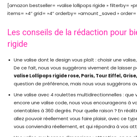
[amazon bestseller= »valise lollipops rigide » filterby= »
items= »4″ grid= »4″ orderby= »amount_saved » order= »
Les conseils de la rédaction pour bie
rigide
Une valise dont le design vous plaît : choisir une valis
De ce fait, nous vous suggérons vivement de laisser pa
valise Lollipops rigide rose, Paris, Tour Eiffel, Gri
question de préférence, mais nous vous suggérons avan
Une valise avec 4 roulettes multidirectionnelles : que 
encore une valise code, nous vous encourageons à vo
orientables à 360 degrés. Pour quelle raison ? En réal
allez pouvoir réellement vous faire plaisir, avec ce ty
vous conviendra réellement, et qui répondra à vos at