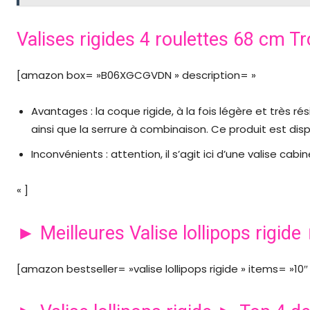
Valises rigides 4 roulettes 68 cm Tr
[amazon box= »B06XGCGVDN » description= »
Avantages : la coque rigide, à la fois légère et très ré
ainsi que la serrure à combinaison. Ce produit est disp
Inconvénients : attention, il s’agit ici d’une valise cabin
« ]
► Meilleures Valise lollipops rigid
[amazon bestseller= »valise lollipops rigide » items= »10″ 