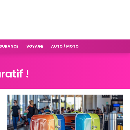
SURANCE
VOYAGE
AUTO / MOTO
atif !