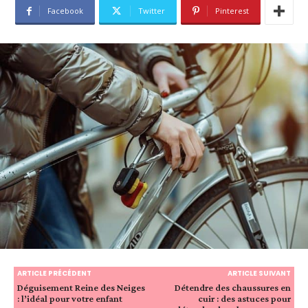
Facebook
Twitter
Pinterest
ARTICLE PRÉCÉDENT
ARTICLE SUIVANT
Déguisement Reine des Neiges
Détendre des chaussures en
: l’idéal pour votre enfant
cuir : des astuces pour