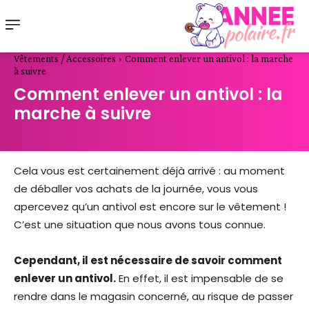
Vêtements / Accessoires
Comment enlever un antivol : la marche
à suivre
Comment enlever un antivol : la
marche à suivre
Cela vous est certainement déjà arrivé : au moment
de déballer vos achats de la journée, vous vous
apercevez qu’un antivol est encore sur le vêtement !
C’est une situation que nous avons tous connue.
Cependant, il est nécessaire de savoir comment
enlever un antivol.
En effet, il est impensable de se
rendre dans le magasin concerné, au risque de passer