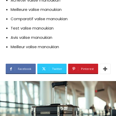
Acheter valise manoukian
Meilleure valise manoukian
Comparatif valise manoukian
Test valise manoukian
Avis valise manoukian
Meilleur valise manoukian
Facebook
Twitter
Pinterest