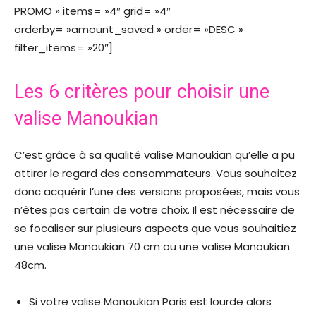
PROMO » items= »4″ grid= »4″
orderby= »amount_saved » order= »DESC »
filter_items= »20″]
Les 6 critères pour choisir une
valise Manoukian
C’est grâce à sa qualité valise Manoukian qu’elle a pu
attirer le regard des consommateurs. Vous souhaitez
donc acquérir l’une des versions proposées, mais vous
n’êtes pas certain de votre choix. Il est nécessaire de
se focaliser sur plusieurs aspects que vous souhaitiez
une valise Manoukian 70 cm ou une valise Manoukian
48cm.
Si votre valise Manoukian Paris est lourde alors