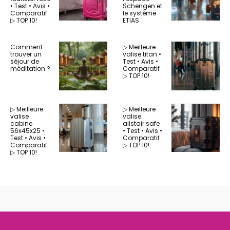
• Test • Avis •
Schengen et
Comparatif
le système
▷ TOP 10!
ETIAS
Comment
▷ Meilleure
trouver un
valise titan •
séjour de
Test • Avis •
méditation ?
Comparatif
▷ TOP 10!
▷ Meilleure
▷ Meilleure
valise
valise
cabine
alistair safe
56x45x25 •
• Test • Avis •
Test • Avis •
Comparatif
Comparatif
▷ TOP 10!
▷ TOP 10!