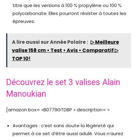
titre que les versions à 100 % propylène ou 100 %
polycarbonate. Elles pourront résister à toutes les
épreuves.
A lire aussi sur Année Polaire :
▷ Meilleure
valise 158 cm • Test • Avis • Comparatif ▷
TOP 10!
Découvrez le set 3 valises Alain
Manoukian
[amazon box= »B0779GTDBP » description= »
Avantages : c’est sans doute la légèreté qui
permet à ce set d’être aussi adulé. Vous n’aurez