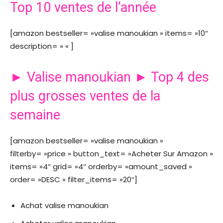
Top 10 ventes de l’année
[amazon bestseller= »valise manoukian » items= »10″
description= » « ]
► Valise manoukian ► Top 4 des
plus grosses ventes de la
semaine
[amazon bestseller= »valise manoukian »
filterby= »price » button_text= »Acheter Sur Amazon »
items= »4″ grid= »4″ orderby= »amount_saved »
order= »DESC » filter_items= »20″]
Achat valise manoukian