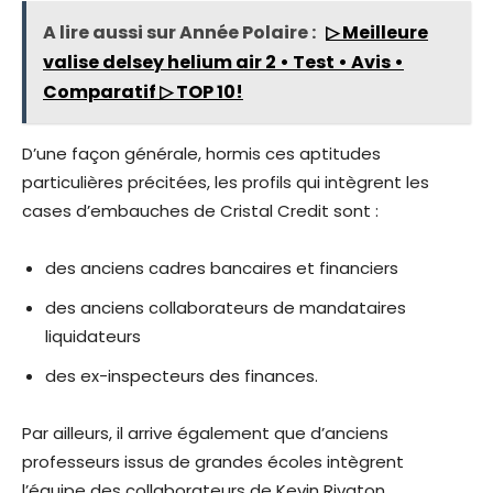
A lire aussi sur Année Polaire :
▷ Meilleure
valise delsey helium air 2 • Test • Avis •
Comparatif ▷ TOP 10!
D’une façon générale, hormis ces aptitudes
particulières précitées, les profils qui intègrent les
cases d’embauches de Cristal Credit sont :
des anciens cadres bancaires et financiers
des anciens collaborateurs de mandataires
liquidateurs
des ex-inspecteurs des finances.
Par ailleurs, il arrive également que d’anciens
professeurs issus de grandes écoles intègrent
l’équipe des collaborateurs de Kevin Rivaton.