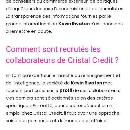
de conseillers du commerce extérieur, de politiques,
d’enquêteurs locaux, d’économistes et de journalistes.
La transparence des informations fournies par le
groupe international de
Kevin Rivaton
n’est donc pas
à remettre en doute.
Comment sont recrutés les
collaborateurs de Cristal Credit ?
En tant qu’expert sur le marché du renseignement et
de l’intelligence, la société de
Kevin Rivaton
met
l’accent particulier sur le
profil
de ses collaborateurs.
Ces derniers sont sélectionnés selon des critères
spécifiques. En réalité, pour espérer décrocher un
emploi chez Cristal Credit, il faut avoir une approche
saine des personnes et du monde des affaires.