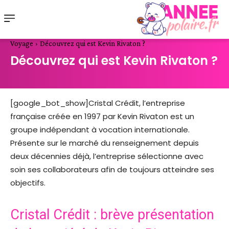
Voyage
Découvrez qui est Kevin Rivaton ?
Découvrez qui est Kevin Rivaton ?
[google_bot_show]Cristal Crédit, l’entreprise
française créée en 1997 par Kevin Rivaton est un
groupe indépendant à vocation internationale.
Présente sur le marché du renseignement depuis
deux décennies déjà, l’entreprise sélectionne avec
soin ses collaborateurs afin de toujours atteindre ses
objectifs.
Cristal Crédit : brève présentation