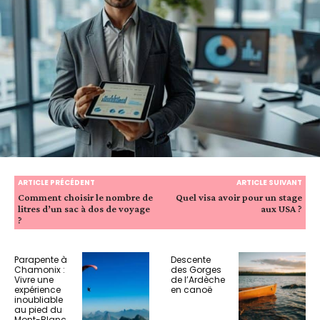
ARTICLE PRÉCÉDENT
ARTICLE SUIVANT
Comment choisir le nombre de
Quel visa avoir pour un stage
litres d’un sac à dos de voyage
aux USA ?
?
Parapente à
Descente
Chamonix :
des Gorges
Vivre une
de l’Ardèche
expérience
en canoë
inoubliable
au pied du
Mont-Blanc