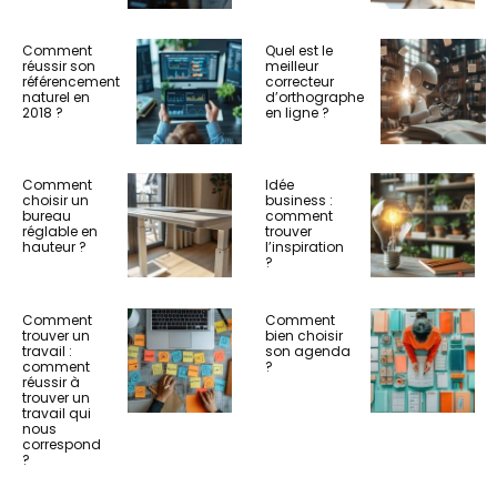
Comment
Quel est le
réussir son
meilleur
référencement
correcteur
naturel en
d’orthographe
2018 ?
en ligne ?
Comment
Idée
choisir un
business :
bureau
comment
réglable en
trouver
hauteur ?
l’inspiration
?
Comment
Comment
trouver un
bien choisir
travail :
son agenda
comment
?
réussir à
trouver un
travail qui
nous
correspond
?