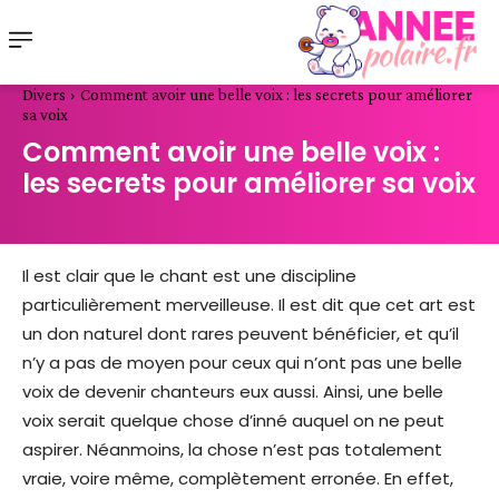
Divers
Comment avoir une belle voix : les secrets pour améliorer
sa voix
Comment avoir une belle voix :
les secrets pour améliorer sa voix
Il est clair que le chant est une discipline
particulièrement merveilleuse. Il est dit que cet art est
un don naturel dont rares peuvent bénéficier, et qu’il
n’y a pas de moyen pour ceux qui n’ont pas une belle
voix de devenir chanteurs eux aussi. Ainsi, une belle
voix serait quelque chose d’inné auquel on ne peut
aspirer. Néanmoins, la chose n’est pas totalement
vraie, voire même, complètement erronée. En effet,