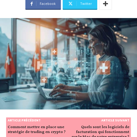
Facebook
Twitter
ARTICLE PRÉCÉDENT
ARTICLE SUIVANT
Comment mettre en place une
Quels sont les logiciels de
stratégie de trading en crypto ?
facturation qui fonctionnent
sur le Mac de votre entreprise ?