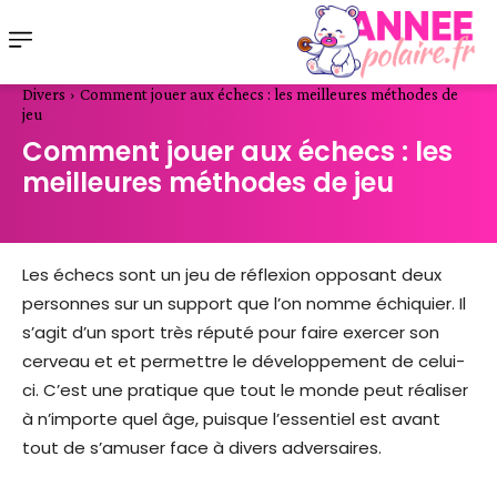
Divers
Comment jouer aux échecs : les meilleures méthodes de
jeu
Comment jouer aux échecs : les
meilleures méthodes de jeu
Les échecs sont un jeu de réflexion opposant deux
personnes sur un support que l’on nomme échiquier. Il
s’agit d’un sport très réputé pour faire exercer son
cerveau et et permettre le développement de celui-
ci. C’est une pratique que tout le monde peut réaliser
à n’importe quel âge, puisque l’essentiel est avant
tout de s’amuser face à divers adversaires.