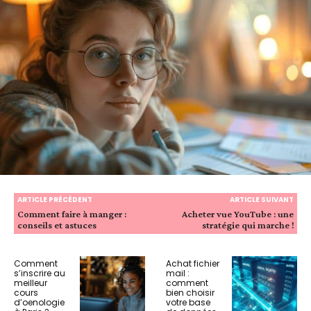
ARTICLE PRÉCÉDENT
ARTICLE SUIVANT
Comment faire à manger :
Acheter vue YouTube : une
conseils et astuces
stratégie qui marche !
Comment
Achat fichier
s’inscrire au
mail :
meilleur
comment
cours
bien choisir
d’oenologie
votre base