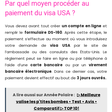
Par quel moyen procéder au
paiement du visa USA ?
Vous devez avant tout créer
un compte en ligne
et
remplir le
formulaire DS-160
. Après cette étape, le
paiement s’effectue au moment où vous introduisez
votre demande de
visa
USA
par le site de
l’ambassade ou des consulats des États-Unis. Le
règlement peut se faire en ligne ou par téléphone à
l’aide d’une
carte bancaire
ou par un
virement
bancaire électronique
. Dans ce dernier cas, votre
paiement devient effectif au bout de
3 jours ouvrés.
A lire aussi sur Année Polaire :
▷ Meilleure
valise les p'tites bombes • Test • Avis •
Comparatif ▷ TOP 10!