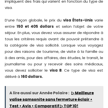
impliquent des frais qui varient en fonction du type de
visa.
D’une façon globale, le prix du
visa États-Unis
varie
entre
150 et 405 dollars
et selon l’objet de votre
séjour. En plus, vous devez vous assurer de répondre à
tous les critères requis avant de pouvoir prétendre à
la catégorie de visa sollicité. Lorsque vous voyagez
pour des raisons de tourisme, de visite à la famille ou
à des amis, pour des affaires, des études, le transit, le
journalisme ou pour y recevoir des soins médicaux,
vous devez solliciter le
visa B
. Ce type de visa est
délivré à
160 dollars.
A lire aussi sur Année Polaire :
▷ Meilleure
valise samsonite sans fermeture éclair •
Test • Avis • Comparatif ▷ TOP 10!