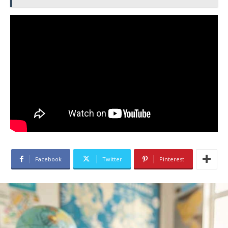
Facebook
Twitter
Pinterest