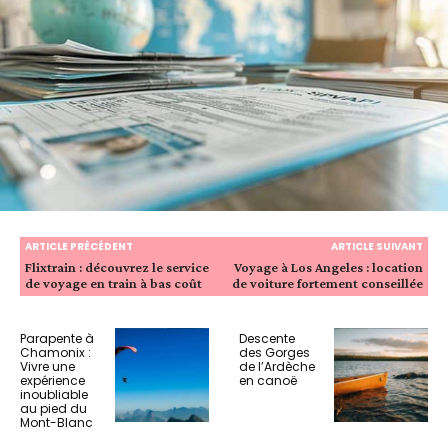
ARTICLE PRÉCÉDENT
ARTICLE SUIVANT
Flixtrain : découvrez le service
Voyage à Los Angeles : location
de voyage en train à bas coût
de voiture fortement conseillée
Parapente à
Descente
Chamonix :
des Gorges
Vivre une
de l’Ardèche
expérience
en canoë
inoubliable
au pied du
Mont-Blanc