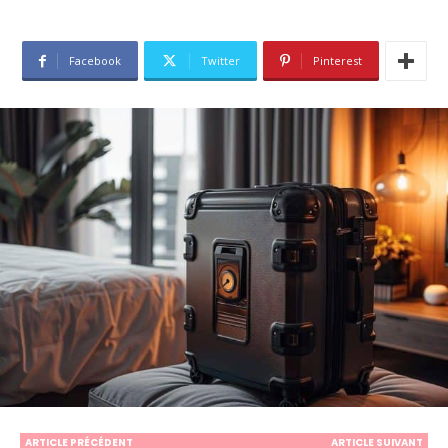
Facebook
Twitter
Pinterest
ARTICLE PRÉCÉDENT
ARTICLE SUIVANT