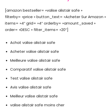
[amazon bestseller= »valise alistair safe »
filterby= »price » button_text= »Acheter Sur Amazon »
items= »4″ grid= »4″ orderby= »amount_saved »
order= »DESC » filter_items= »20″]
Achat valise alistair safe
Acheter valise alistair safe
Meilleure valise alistair safe
Comparatif valise alistair safe
Test valise alistair safe
Avis valise alistair safe
Meilleur valise alistair safe
valise alistair safe moins cher