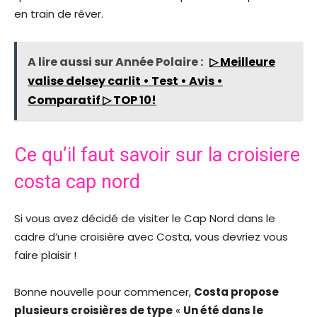
en train de rêver.
A lire aussi sur Année Polaire :
▷ Meilleure
valise delsey carlit • Test • Avis •
Comparatif ▷ TOP 10!
Ce qu’il faut savoir sur la croisiere
costa cap nord
Si vous avez décidé de visiter le Cap Nord dans le
cadre d’une croisière avec Costa, vous devriez vous
faire plaisir !
Bonne nouvelle pour commencer,
Costa propose
plusieurs croisières de type
«
Un été dans le