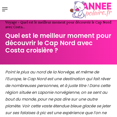
Voyage
Quel est le meilleur moment pour découvrir le Cap Nord
avec Costa...
Quel est le meilleur moment pour
découvrir le Cap Nord avec
Costa croisière ?
Point le plus au nord de la Norvège, et même de
l’Europe, le Cap Nord est une destination qui fait rêver
de nombreuses personnes, et à juste titre ! Dans cette
région située en Laponie norvégienne, on se sent au
bout du monde, pour ne pas dire sur une autre
planète. Voir cette vaste étendue bleue glacée se jeter
sur ses falaises à pic est une expérience que l’on ne