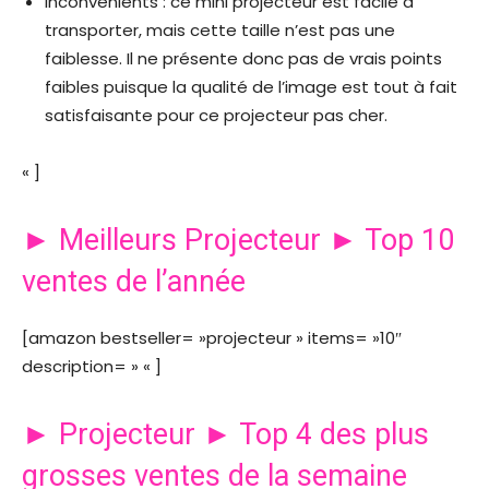
Inconvénients : ce mini projecteur est facile à
transporter, mais cette taille n’est pas une
faiblesse. Il ne présente donc pas de vrais points
faibles puisque la qualité de l’image est tout à fait
satisfaisante pour ce projecteur pas cher.
« ]
► Meilleurs Projecteur ► Top 10
ventes de l’année
[amazon bestseller= »projecteur » items= »10″
description= » « ]
► Projecteur ► Top 4 des plus
grosses ventes de la semaine