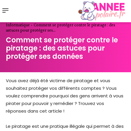
Informatique
Comment se protéger contre le piratage : des
astuces pour protéger ses...
Comment se protéger contre le
piratage : des astuces pour
protéger ses données
Vous avez déjà été victime de piratage et vous
souhaitez protéger vos différents comptes ? Vous
voulez comprendre pourquoi des gens arrivent à vous
pirater pour pouvoir y remédier ? Trouvez vos
réponses dans cet article !
Le piratage est une pratique illégale qui permet à des