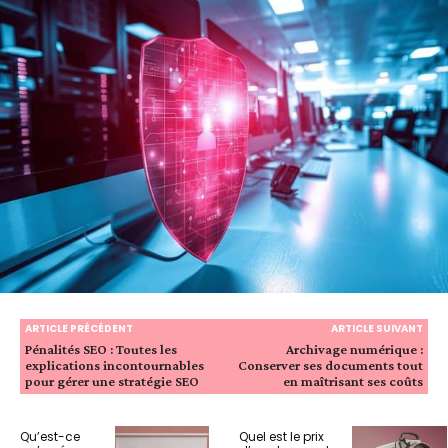
ARTICLE PRÉCÉDENT
ARTICLE SUIVANT
Pénalités SEO : Toutes les
Archivage numérique :
explications incontournables
Conserver ses documents tout
pour gérer une stratégie SEO
en maîtrisant ses coûts
Qu’est-ce
Quel est le prix