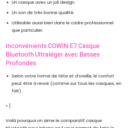
Un casque avec un joli design.
Un son de très bonne qualité.
Utilisable aussi bien dans le cadre professionnel
que particulier.
Inconvénients COWIN E7 Casque
Bluetooth Ultraléger avec Basses
Profondes
Selon votre forme de tête et d’oreille, le confort
peut être à revoir (comme sur tous les casques, en
fait).
« ]
Voilà pourquoi on aime le comparatif casque
bluetooth pour iphone ca il vous permet de faire le