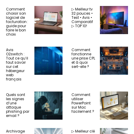
Comment
▷ Meilleur tv
choisir son
32 pouces •
logiciel de
Test • Avis •
facturation :
Comparatif
guide pour
▷ TOP 10!
faire le bon
choix
Avis
Comment
O2switch :
fonctionne
Tout ce qu’il
une prise CPL
faut savoir
et à quoi
sur cet
sert-elle ?
hébergeur
web
français
Quels sont
Comment
les signes
utiliser
d’une
PowerPoint
attaque
sur Mac
phishing par
facilement ?
email ?
Archivage
▷ Meilleur clé