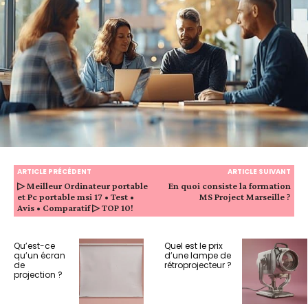
ARTICLE PRÉCÉDENT
ARTICLE SUIVANT
▷ Meilleur Ordinateur portable
En quoi consiste la formation
et Pc portable msi 17 • Test •
MS Project Marseille ?
Avis • Comparatif ▷ TOP 10!
Qu’est-ce
Quel est le prix
qu’un écran
d’une lampe de
de
rétroprojecteur ?
projection ?