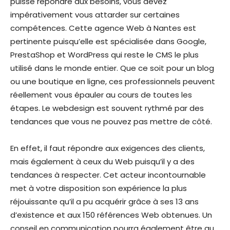
puisse répondre aux besoins, vous devez
impérativement vous attarder sur certaines
compétences. Cette agence Web à Nantes est
pertinente puisqu’elle est spécialisée dans Google,
PrestaShop et WordPress qui reste le CMS le plus
utilisé dans le monde entier. Que ce soit pour un blog
ou une boutique en ligne, ces professionnels peuvent
réellement vous épauler au cours de toutes les
étapes. Le webdesign est souvent rythmé par des
tendances que vous ne pouvez pas mettre de côté.
En effet, il faut répondre aux exigences des clients,
mais également à ceux du Web puisqu’il y a des
tendances à respecter. Cet acteur incontournable
met à votre disposition son expérience la plus
réjouissante qu’il a pu acquérir grâce à ses 13 ans
d’existence et aux 150 références Web obtenues. Un
conseil en communication pourra également être au