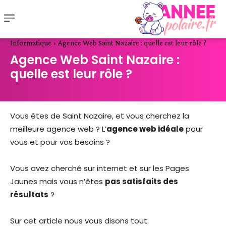
Informatique
Agence Web Saint Nazaire : quelle est leur rôle ?
Agence Web Saint Nazaire :
quelle est leur rôle ?
Vous êtes de Saint Nazaire, et vous cherchez la
meilleure agence web ? L’
agence web idéale
pour
vous et pour vos besoins ?
Vous avez cherché sur internet et sur les Pages
Jaunes mais vous n’êtes
pas satisfaits des
résultats
?
Sur cet article nous vous disons tout.