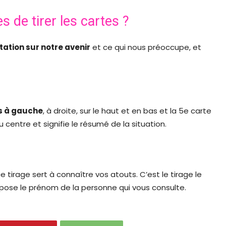
s de tirer les cartes ?
tation sur notre avenir
et ce qui nous préoccupe, et
es à gauche
, à droite, sur le haut et en bas et la 5e carte
u centre et signifie le résumé de la situation.
 tirage sert à connaître vos atouts. C’est le tirage le
pose le prénom de la personne qui vous consulte.