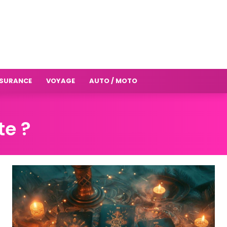
SURANCE
VOYAGE
AUTO / MOTO
te ?