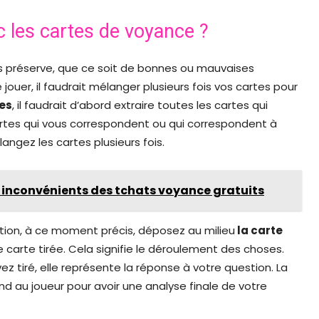
 les cartes de voyance ?
ous préserve, que ce soit de bonnes ou mauvaises
e jouer, il faudrait mélanger plusieurs fois vos cartes pour
es
, il faudrait d’abord extraire toutes les cartes qui
cartes qui vous correspondent ou qui correspondent à
langez les cartes plusieurs fois.
 inconvénients des tchats voyance gratuits
ation, à ce moment précis, déposez au milieu
la carte
carte tirée. Cela signifie le déroulement des choses.
z tiré, elle représente la réponse à votre question. La
nd au joueur pour avoir une analyse finale de votre