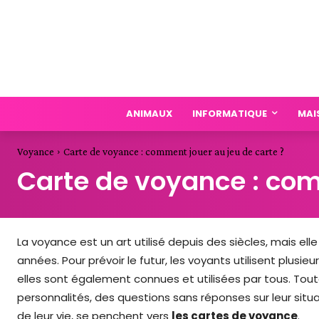
ANIMAUX
INFORMATIQUE
MAI
Voyance
Carte de voyance : comment jouer au jeu de carte ?
Carte de voyance : com
La voyance est un art utilisé depuis des siècles, mais
années. Pour prévoir le futur, les voyants utilisent plusi
elles sont également connues et utilisées par tous. Toute
personnalités, des questions sans réponses sur leur sit
de leur vie, se penchent vers
les cartes de voyance
.