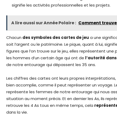
signifie les activités professionnelles et les projets.
A lire aussi sur Année Polaire :
Comment trouver 
Chacun
des symboles des cartes de jeu
a une significa
soit l’argent ou le patrimoine. Le pique, quant à lui, sign
figures que l’on trouve sur le jeu, elles représentent un
les hommes d’un certain âge qui ont de
l’autorité dan
de notre entourage qui dépassent les 35 ans.
Les chiffres des cartes ont leurs propres interprétations, 
bien accomplie, comme il peut représenter un voyage. Le c
représente les femmes de notre entourage qui nous assisten
situation au moment précis. Et en dernier les As, ils représ
retrouve les 4 As tous en même temps, cela
représent
dans la vie.