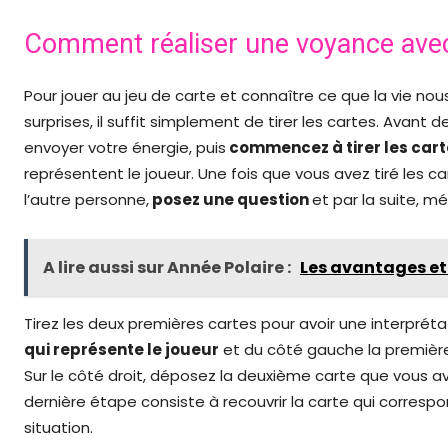
Comment réaliser une voyance avec
Pour jouer au jeu de carte et connaître ce que la vie n
surprises, il suffit simplement de tirer les cartes. Avant d
envoyer votre énergie, puis
commencez à tirer les cart
représentent le joueur. Une fois que vous avez tiré les 
l’autre personne,
posez une question
et par la suite, mé
A lire aussi sur Année Polaire :
Les avantages et
Tirez les deux premières cartes pour avoir une interprét
qui représente le joueur
et du côté gauche la première 
Sur le côté droit, déposez la deuxième carte que vous ave
dernière étape consiste à recouvrir la carte qui correspo
situation.