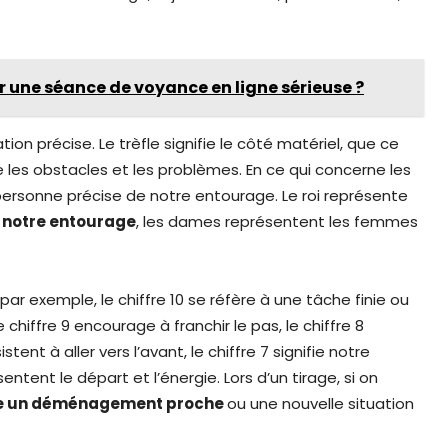
une séance de voyance en ligne sérieuse ?
tion précise. Le trèfle signifie le côté matériel, que ce
ifie les obstacles et les problèmes. En ce qui concerne les
e personne précise de notre entourage. Le roi représente
s notre entourage
, les dames représentent les femmes
par exemple, le chiffre 10 se réfère à une tâche finie ou
hiffre 9 encourage à franchir le pas, le chiffre 8
t à aller vers l’avant, le chiffre 7 signifie notre
entent le départ et l’énergie. Lors d’un tirage, si on
e un déménagement proche
ou une nouvelle situation