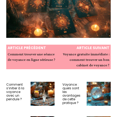
ARTICLE PRÉCÉDENT
ARTICLE SUIVANT
Comment trouver une séance
Voyance gratuite immédiate :
de voyance en ligne sérieuse ?
comment trouver un bon
cabinet de voyance ?
Comment
Voyance :
s’initier à la
quels sont
voyance
les
avec un
avantages
pendule ?
de cette
pratique ?