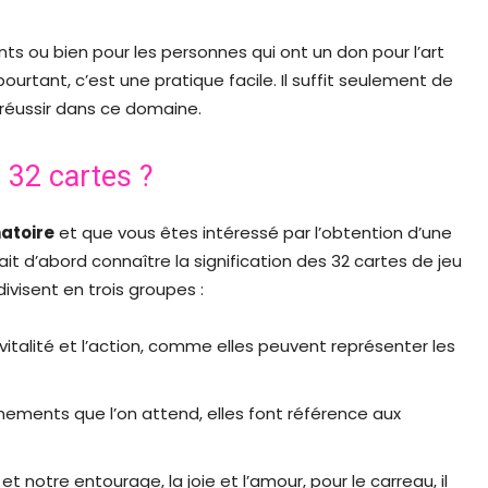
ts ou bien pour les personnes qui ont un don pour l’art
pourtant, c’est une pratique facile. Il suffit seulement de
e réussir dans ce domaine.
s 32 cartes ?
natoire
et que vous êtes intéressé par l’obtention d’une
ait d’abord connaître la signification des 32 cartes de jeu
visent en trois groupes :
a vitalité et l’action, comme elles peuvent représenter les
vénements que l’on attend, elles font référence aux
 et notre entourage, la joie et l’amour, pour le carreau, il