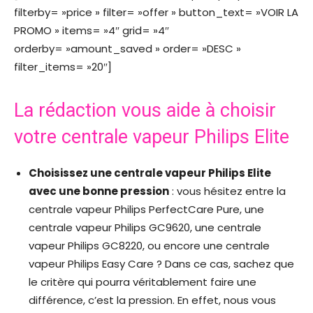
filterby= »price » filter= »offer » button_text= »VOIR LA
PROMO » items= »4″ grid= »4″
orderby= »amount_saved » order= »DESC »
filter_items= »20″]
La rédaction vous aide à choisir
votre centrale vapeur Philips Elite
Choisissez une centrale vapeur Philips Elite
avec une bonne pression
: vous hésitez entre la
centrale vapeur Philips PerfectCare Pure, une
centrale vapeur Philips GC9620, une centrale
vapeur Philips GC8220, ou encore une centrale
vapeur Philips Easy Care ? Dans ce cas, sachez que
le critère qui pourra véritablement faire une
différence, c’est la pression. En effet, nous vous