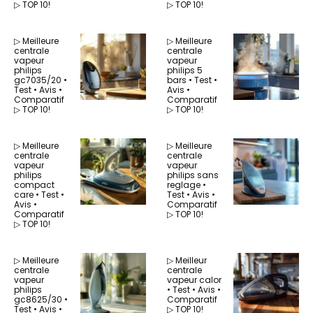
▷ TOP 10!
▷ TOP 10!
▷ Meilleure
▷ Meilleure
centrale
centrale
vapeur
vapeur
philips
philips 5
gc7035/20 •
bars • Test •
Test • Avis •
Avis •
Comparatif
Comparatif
▷ TOP 10!
▷ TOP 10!
▷ Meilleure
▷ Meilleure
centrale
centrale
vapeur
vapeur
philips
philips sans
compact
reglage •
care • Test •
Test • Avis •
Avis •
Comparatif
Comparatif
▷ TOP 10!
▷ TOP 10!
▷ Meilleure
▷ Meilleur
centrale
centrale
vapeur
vapeur calor
philips
• Test • Avis •
gc8625/30 •
Comparatif
Test • Avis •
▷ TOP 10!