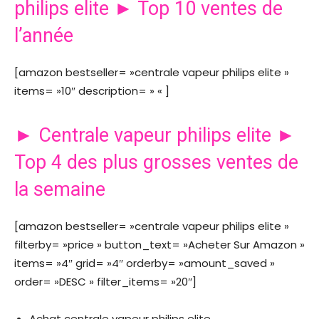
philips elite ► Top 10 ventes de
l’année
[amazon bestseller= »centrale vapeur philips elite »
items= »10″ description= » « ]
► Centrale vapeur philips elite ►
Top 4 des plus grosses ventes de
la semaine
[amazon bestseller= »centrale vapeur philips elite »
filterby= »price » button_text= »Acheter Sur Amazon »
items= »4″ grid= »4″ orderby= »amount_saved »
order= »DESC » filter_items= »20″]
Achat centrale vapeur philips elite