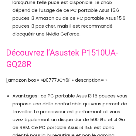
lorsqu’une telle puce est disponible. Le choix
dépend de l’usage de ce PC portable Asus 15.6
pouces i3 Amazon ou de ce PC portable Asus 15.6
pouces i3 pas cher, mais il est recommandé
d’acquérir une Nvidia GeForce.
Découvrez l’Asustek P1510UA-
GQ28R
[amazon box= »B0777JCY6F » description= »
Avantages : ce PC portable Asus i3 15 pouces vous
propose une dalle confortable qui vous permet de
travailler. Le processeur est performant et vous
avez également un disque dur de 500 Go et 4 Go
de RAM. Ce PC portable Asus i3 15.6 est donc
orienté pour la bureautique et non le gaming.