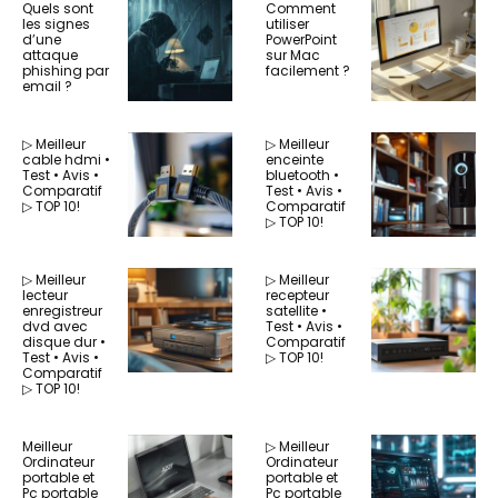
Quels sont
Comment
les signes
utiliser
d’une
PowerPoint
attaque
sur Mac
phishing par
facilement ?
email ?
▷ Meilleur
▷ Meilleur
cable hdmi •
enceinte
Test • Avis •
bluetooth •
Comparatif
Test • Avis •
▷ TOP 10!
Comparatif
▷ TOP 10!
▷ Meilleur
▷ Meilleur
lecteur
recepteur
enregistreur
satellite •
dvd avec
Test • Avis •
disque dur •
Comparatif
Test • Avis •
▷ TOP 10!
Comparatif
▷ TOP 10!
Meilleur
▷ Meilleur
Ordinateur
Ordinateur
portable et
portable et
Pc portable
Pc portable