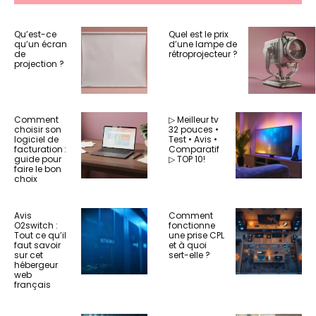
Qu’est-ce
Quel est le prix
qu’un écran
d’une lampe de
de
rétroprojecteur ?
projection ?
Comment
▷ Meilleur tv
choisir son
32 pouces •
logiciel de
Test • Avis •
facturation :
Comparatif
guide pour
▷ TOP 10!
faire le bon
choix
Avis
Comment
O2switch :
fonctionne
Tout ce qu’il
une prise CPL
faut savoir
et à quoi
sur cet
sert-elle ?
hébergeur
web
français