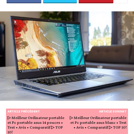
ARTICLE PRÉCÉDENT
ARTICLE SUIVANT
▷ Meilleur Ordinateur portable
▷ Meilleur Ordinateur portable
et Pc portable asus 14 pouces •
et Pc portable asus blanc • Test
Test • Avis • Comparatif ▷ TOP
• Avis • Comparatif ▷ TOP 10!
10!