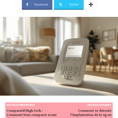
Facebook
Twitter
ARTICLE PRÉCÉDENT
ARTICLE SUIVANT
Comparatif High tech :
Comment se déroule
Comment bien comparer avant
l’implantation de la 5g en