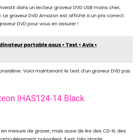
investir dans un lecteur graveur DVD USB moins cher,
. Le graveur DVD Amazon est affiché à un prix correct.
raveur DVD pour vous en assurer !
dinateur portable asus • Test • Avis •
onsidérer. Voici maintenant le test d’un graveur DVD pas
iteon IHAS124-14 Black
 en mesure de graver, mais aussi de lire des CD-R, des
ticulièrement polyvalent. Il est très simple