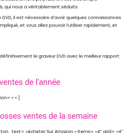
té, qui nous a véritablement séduits
de DVD, il est nécessaire d’avoir quelques connaissances
liqué, et vous allez pouvoir l’utiliser rapidement, et
t définitivement le graveur DVD avec le meilleur rapport
ventes de l’année
on= » « ]
osses ventes de la semaine
utton_text= »Acheter Sur Amazon » items= »4″ grid= »4″